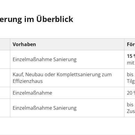
erung im Überblick
Vorhaben
För
15 
Einzelmaßnahme Sanierung
mit
Kauf, Neubau oder Komplettsanierung zum
bis
Effizienzhaus
Til
Einzelmaßnahme
20 
bis
Einzelmaßnahme Sanierung
Zus