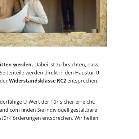
ritten werden.
Dabei ist zu beachten, dass
eitenteile werden direkt in den Haustür U-
 der
Widerstandsklasse RC2
entsprechen.
erfähige U-Wert der Tür sicher erreicht.
nd.com finden Sie individuell gestaltbare
ustür-Förderungen entsprechen. Wir helfen