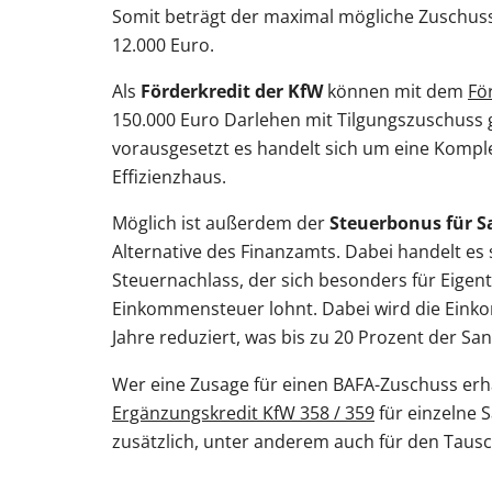
Somit beträgt der maximal mögliche Zuschus
12.000 Euro.
Als
Förderkredit der KfW
können mit dem
Fö
150.000 Euro Darlehen mit Tilgungszuschuss
vorausgesetzt es handelt sich um eine Komp
Effizienzhaus.
Möglich ist außerdem der
Steuerbonus für 
Alternative des Finanzamts. Dabei handelt es
Steuernachlass, der sich besonders für Eige
Einkommensteuer lohnt. Dabei wird die Eink
Jahre reduziert, was bis zu 20 Prozent der S
Wer eine Zusage für einen BAFA-Zuschuss erh
Ergänzungskredit KfW 358 / 359
für einzelne 
zusätzlich, unter anderem auch für den Tausc