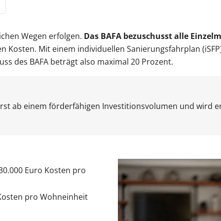
lichen Wegen erfolgen.
Das BAFA bezuschusst alle Einze
n Kosten. Mit einem individuellen Sanierungsfahrplan (iSFP
uss des BAFA beträgt also maximal 20 Prozent.
erst ab einem förderfähigen Investitionsvolumen und wird e
30.000 Euro Kosten pro
 Kosten pro Wohneinheit