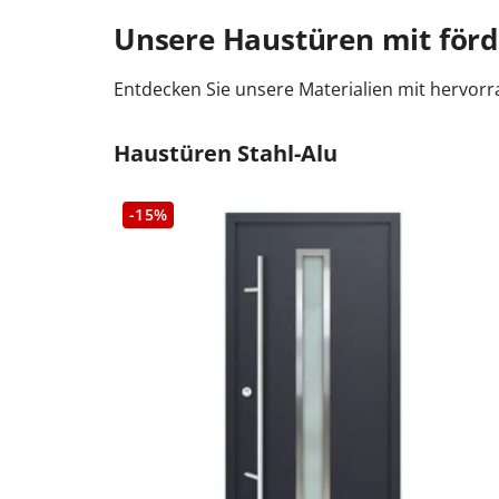
Unsere Haustüren mit för
Entdecken Sie unsere Materialien mit herv
Haustüren Stahl-Alu
-15%