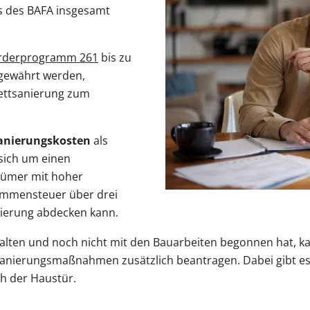
s des BAFA insgesamt
rderprogramm 261
bis zu
 gewährt werden,
lettsanierung zum
Sanierungskosten
als
 sich um einen
ntümer mit hoher
ommensteuer über drei
anierung abdecken kann.
alten und noch nicht mit den Bauarbeiten begonnen hat, ka
Sanierungsmaßnahmen zusätzlich beantragen. Dabei gibt es 
h der Haustür.