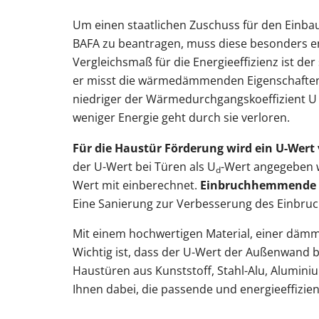
Um einen staatlichen Zuschuss für den Einb
BAFA zu beantragen, muss diese besonders e
Vergleichsmaß für die Energieeffizienz ist d
er misst die wärmedämmenden Eigenschaften d
niedriger der Wärme­durchgangs­koeffizient U 
weniger Energie geht durch sie verloren.
Für die Haustür Förderung wird ein U-Wert 
der U-Wert bei Türen als U
-Wert angegeben w
d
Wert mit einberechnet.
Einbruchhemmende 
Eine Sanierung zur Verbesserung des Einbruch
Mit einem hochwertigen Material, einer dämme
Wichtig ist, dass der U-Wert der Außenwand be
Haustüren aus Kunststoff, Stahl-Alu, Alumini
Ihnen dabei, die passende und energieeffizien