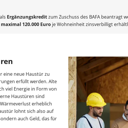
als
Ergänzungskredit
zum Zuschuss des BAFA beantragt wer
u
maximal 120.000 Euro
je Wohneinheit zinsverbilligt erhältl
üren
r eine neue Haustür zu
ngen erfüllt werden. Alte
h viel Energie in Form von
erne Haustüren sind
 Wärmeverlust erheblich
austür lohnt sich also auf
 sondern auch Geld, das für