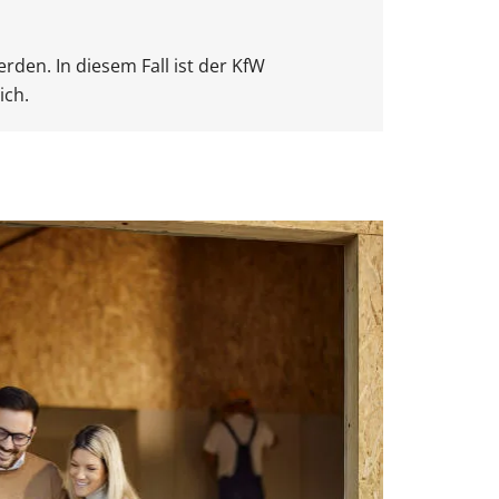
den. In diesem Fall ist der KfW
ich.