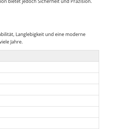
on bietet jedoch Sicherheit und Präzision.
bilität, Langlebigkeit und eine moderne
iele Jahre.