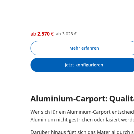
ab
2.570
€
ab
3.023
€
Mehr erfahren
Jetzt konfigurieren
Aluminium-Carport: Qualitä
Wer sich für ein Aluminium-Carport entscheid
Aluminium nicht gestrichen oder lasiert werde
Darüber hinaus fügt sich das Material durch s