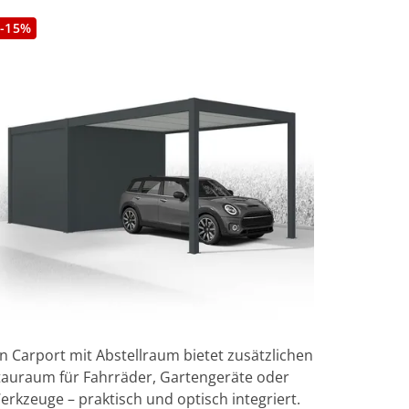
-15%
in Carport mit Abstellraum bietet zusätzlichen
tauraum für Fahrräder, Gartengeräte oder
erkzeuge – praktisch und optisch integriert.