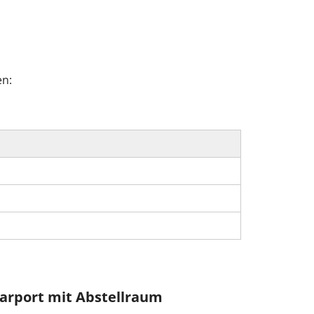
en:
arport mit Abstellraum