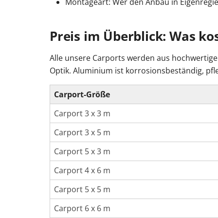
Montageart: Wer den Anbau in Eigenregie 
Preis im Überblick: Was ko
Alle unsere Carports werden aus hochwertigem
Optik. Aluminium ist korrosionsbeständig, pfle
Carport-Größe
Carport 3 x 3 m
Carport 3 x 5 m
Carport 5 x 3 m
Carport 4 x 6 m
Carport 5 x 5 m
Carport 6 x 6 m