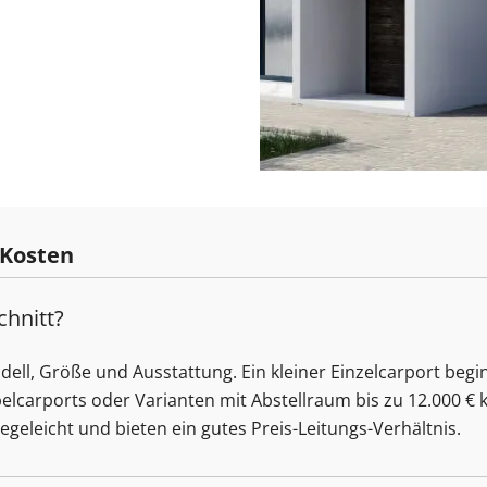
 Kosten
chnitt?
odell, Größe und Ausstattung. Ein kleiner Einzelcarport begi
elcarports oder Varianten mit Abstellraum bis zu 12.000 € 
egeleicht und bieten ein gutes Preis-Leitungs-Verhältnis.