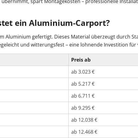
übernimmt, spart Montagekosten – professionelle Installati
stet ein Aluminium-Carport?
 Aluminium gefertigt. Dieses Material überzeugt durch Sta
geleicht und witterungsfest – eine lohnende Investition für v
Preis ab
ab 3.023 €
ab 5.217 €
ab 6.711 €
ab 9.295 €
ab 12.038 €
ab 12.468 €