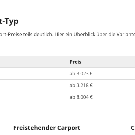
t-Typ
t-Preise teils deutlich. Hier ein Überblick über die Variant
Preis
ab 3.023 €
ab 3.218 €
ab 8.004 €
Freistehender Carport
C