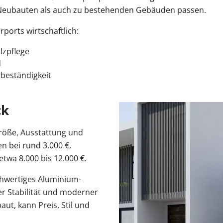
u Neubauten als auch zu bestehenden Gebäuden passen.
rports wirtschaftlich:
lzpflege
d
beständigkeit
ck
Größe, Ausstattung und
n bei rund 3.000 €,
etwa 8.000 bis 12.000 €.
hochwertiges Aluminium-
r Stabilität und moderner
aut, kann Preis, Stil und