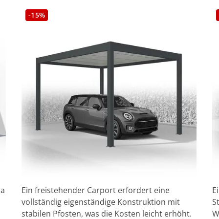
-15%
da
Ein freistehender Carport erfordert eine
E
vollständig eigenständige Konstruktion mit
S
stabilen Pfosten, was die Kosten leicht erhöht.
W