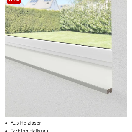
Aus Holzfaser
Farbton Hellgrau