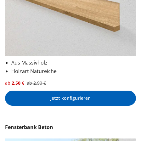
Aus Massivholz
Holzart Natureiche
ab
2,50
€
ab
2,90
€
Jetzt konfigurieren
Fensterbank Beton