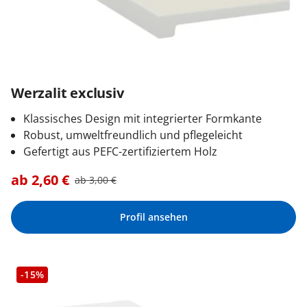
Werzalit exclusiv
Klassisches Design mit integrierter Formkante
Robust, umweltfreundlich und pflegeleicht
Gefertigt aus PEFC-zertifiziertem Holz
ab
2,60
€
ab
3,00
€
Profil ansehen
-15%