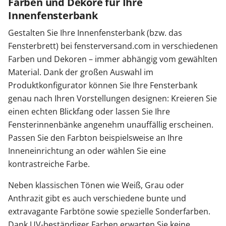
Farben und Dekore für Ihre
Innenfensterbank
Gestalten Sie Ihre Innenfensterbank (bzw. das
Fensterbrett) bei fensterversand.com in verschiedenen
Farben und Dekoren – immer abhängig vom gewählten
Material. Dank der großen Auswahl im
Produktkonfigurator können Sie Ihre Fensterbank
genau nach Ihren Vorstellungen designen: Kreieren Sie
einen echten Blickfang oder lassen Sie Ihre
Fensterinnenbänke angenehm unauffällig erscheinen.
Passen Sie den Farbton beispielsweise an Ihre
Inneneinrichtung an oder wählen Sie eine
kontrastreiche Farbe.
Neben klassischen Tönen wie Weiß, Grau oder
Anthrazit gibt es auch verschiedene bunte und
extravagante Farbtöne sowie spezielle Sonderfarben.
Dank UV-beständiger Farben erwarten Sie keine