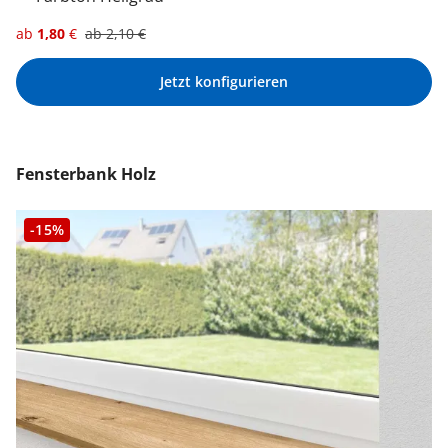
ab
1,80
€
ab
2,10
€
Jetzt konfigurieren
Fensterbank Holz
-15%