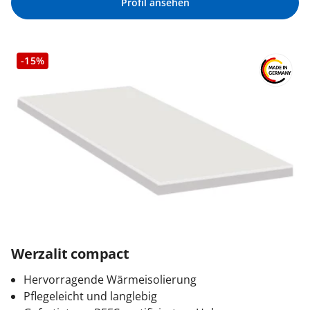
Profil ansehen
-15%
Werzalit compact
Hervorragende Wärmeisolierung
Pflegeleicht und langlebig