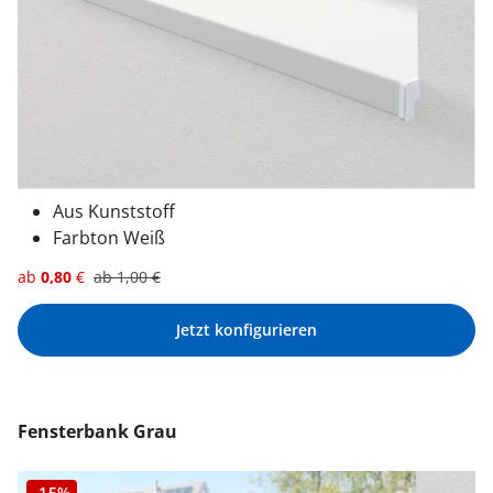
Aus Kunststoff
Farbton Weiß
ab
0,80
€
ab
1,00
€
Jetzt konfigurieren
Fensterbank Grau
-15%