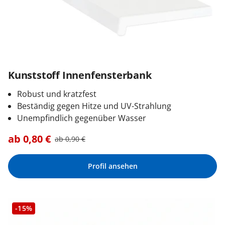
Kunststoff Innenfensterbank
Robust und kratzfest
Beständig gegen Hitze und UV-Strahlung
Unempfindlich gegenüber Wasser
ab
0,80
€
ab
0,90
€
Profil ansehen
-15%