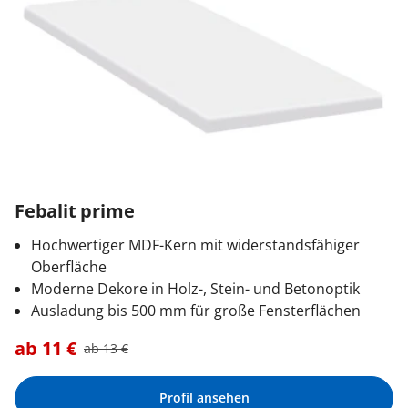
Febalit prime
Hochwertiger MDF-Kern mit widerstandsfähiger
Oberfläche
Moderne Dekore in Holz-, Stein- und Betonoptik
Ausladung bis 500 mm für große Fensterflächen
ab
11
€
ab
13
€
Profil ansehen