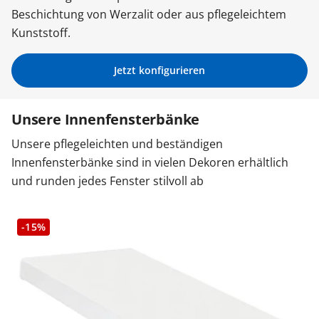
Beschichtung von Werzalit oder aus pflegeleichtem
Sonnenschutz
Kunststoff.
Zäune & Tore
Jetzt konfigurieren
Unsere Innenfensterbänke
Garagentore
Unsere pflegeleichten und beständigen
Innenfensterbänke sind in vielen Dekoren erhältlich
Carports
und runden jedes Fenster stilvoll ab
Anmelden / Registrieren
-15%
Kontakt / Hilfe