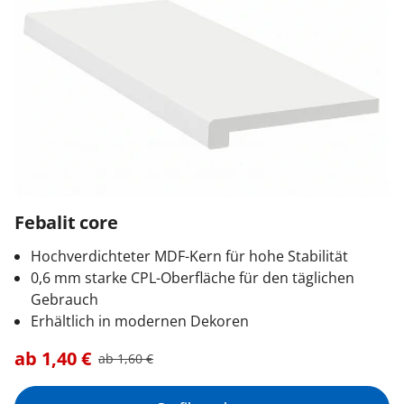
Febalit core
Hochverdichteter MDF-Kern für hohe Stabilität
0,6 mm starke CPL-Oberfläche für den täglichen
Gebrauch
Erhältlich in modernen Dekoren
ab
1,40
€
ab
1,60
€