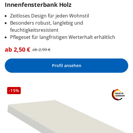
Innenfensterbank Holz
Zeitloses Design für jeden Wohnstil
Besonders robust, langlebig und
feuchtigkeitsresistent
Pflegeset für langfristigen Werterhalt erhältlich
ab
2,50
€
ab
2,90
€
Profil ansehen
-15%