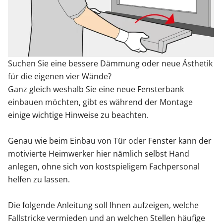
Sonnenschutz
Zäune & Tore
Suchen Sie eine bessere Dämmung oder neue Ästhetik
für die eigenen vier Wände?
Garagentore
Ganz gleich weshalb Sie eine neue Fensterbank
einbauen möchten, gibt es während der Montage
einige wichtige Hinweise zu beachten.
Carports
Genau wie beim Einbau von Tür oder Fenster kann der
Anmelden / Registrieren
motivierte Heimwerker hier nämlich selbst Hand
anlegen, ohne sich von kostspieligem Fachpersonal
helfen zu lassen.
Kontakt / Hilfe
Die folgende Anleitung soll Ihnen aufzeigen, welche
Fallstricke vermieden und an welchen Stellen häufige