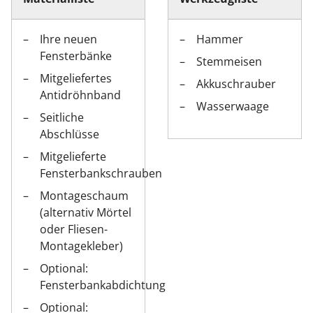
Ihre neuen
Hammer
Fensterbänke
Stemmeisen
Mitgeliefertes
Akkuschrauber
Antidröhnband
Wasserwaage
Seitliche
Abschlüsse
Mitgelieferte
Fensterbankschrauben
Montageschaum
(alternativ Mörtel
oder Fliesen-
Montagekleber)
Optional:
Fensterbankabdichtung
Optional: