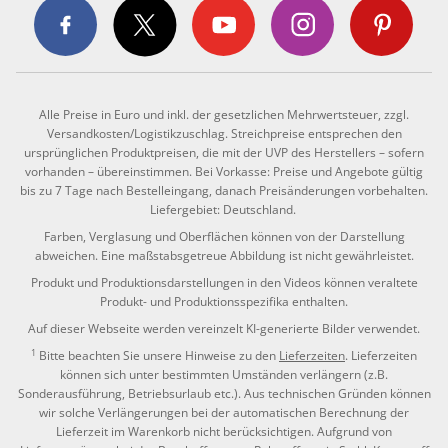
Alle Preise in Euro und inkl. der gesetzlichen Mehrwertsteuer, zzgl.
Versandkosten/Logistikzuschlag. Streichpreise entsprechen den
ursprünglichen Produktpreisen, die mit der UVP des Herstellers – sofern
vorhanden – übereinstimmen. Bei Vorkasse: Preise und Angebote gültig
bis zu 7 Tage nach Bestelleingang, danach Preisänderungen vorbehalten.
Liefergebiet: Deutschland.
Farben, Verglasung und Oberflächen können von der Darstellung
abweichen. Eine maßstabsgetreue Abbildung ist nicht gewährleistet.
Produkt und Produktionsdarstellungen in den Videos können veraltete
Produkt- und Produktionsspezifika enthalten.
Auf dieser Webseite werden vereinzelt KI-generierte Bilder verwendet.
1
Bitte beachten Sie unsere Hinweise zu den
Lieferzeiten
. Lieferzeiten
können sich unter bestimmten Umständen verlängern (z.B.
Sonderausführung, Betriebsurlaub etc.). Aus technischen Gründen können
wir solche Verlängerungen bei der automatischen Berechnung der
Lieferzeit im Warenkorb nicht berücksichtigen. Aufgrund von