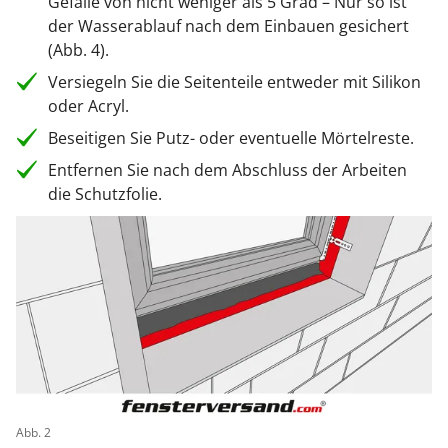
Gefälle von nicht weniger als 5 Grad – Nur so ist
der Wasserablauf nach dem Einbauen gesichert
(Abb. 4).
Versiegeln Sie die Seitenteile entweder mit Silikon
oder Acryl.
Beseitigen Sie Putz- oder eventuelle Mörtelreste.
Entfernen Sie nach dem Abschluss der Arbeiten
die Schutzfolie.
Abb. 2