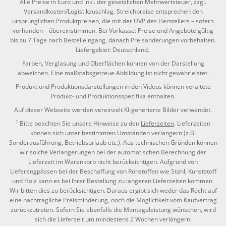
Alle Preise in Euro und inkl. der gesetzlichen Mehrwertsteuer, zzgl.
Versandkosten/Logistikzuschlag. Streichpreise entsprechen den
ursprünglichen Produktpreisen, die mit der UVP des Herstellers – sofern
vorhanden – übereinstimmen. Bei Vorkasse: Preise und Angebote gültig
bis zu 7 Tage nach Bestelleingang, danach Preisänderungen vorbehalten.
Liefergebiet: Deutschland.
Farben, Verglasung und Oberflächen können von der Darstellung
abweichen. Eine maßstabsgetreue Abbildung ist nicht gewährleistet.
Produkt und Produktionsdarstellungen in den Videos können veraltete
Produkt- und Produktionsspezifika enthalten.
Auf dieser Webseite werden vereinzelt KI-generierte Bilder verwendet.
1
Bitte beachten Sie unsere Hinweise zu den
Lieferzeiten
. Lieferzeiten
können sich unter bestimmten Umständen verlängern (z.B.
Sonderausführung, Betriebsurlaub etc.). Aus technischen Gründen können
wir solche Verlängerungen bei der automatischen Berechnung der
Lieferzeit im Warenkorb nicht berücksichtigen. Aufgrund von
Lieferengpässen bei der Beschaffung von Rohstoffen wie Stahl, Kunststoff
und Holz kann es bei Ihrer Bestellung zu längeren Lieferzeiten kommen.
Wir bitten dies zu berücksichtigen. Daraus ergibt sich weder das Recht auf
eine nachträgliche Preisminderung, noch die Möglichkeit vom Kaufvertrag
zurückzutreten. Sofern Sie ebenfalls die Montageleistung wünschen, wird
sich die Lieferzeit um mindestens 2 Wochen verlängern.