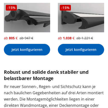
-15%
-15%
ab
805
€
ab
947
€
ab
1.038
€
ab
1.221
€
Jetzt konfigurieren
Jetzt konfigurieren
Robust und solide dank stabiler und
belastbarer Montage
Ihr neuer Sonnen-, Regen- und Sichtschutz kann je
nach baulichen Gegebenheiten auf drei Arten montiert
werden. Die Montagemöglichkeiten liegen in einer
direkten Wandmontage, einer Deckenmontage oder