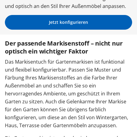
und optisch an den Stil Ihrer Außenmöbel anpassen.
Sonnenschutz
Jetzt konfigurieren
Zäune & Tore
Der passende Markisenstoff – nicht nur
optisch ein wichtiger Faktor
Garagentore
Das Markisentuch für Gartenmarkisen ist funktional
und flexibel konfigurierbar. Passen Sie Muster und
Carports
Färbung Ihres Markisenstoffes an die Farbe Ihrer
Außenmöbel an und schaffen Sie so ein
hervorragendes Ambiente, um geschützt in Ihrem
Anmelden / Registrieren
Garten zu sitzen. Auch die Gelenkarme Ihrer Markise
für den Garten können Sie übrigens farblich
Kontakt / Hilfe
konfigurieren, um diese an den Stil von Wintergarten,
Haus, Terrasse oder Gartenmöbeln anzupassen.