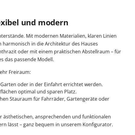
exibel und modern
nterstände. Mit modernen Materialien, klaren Linien
ch harmonisch in die Architektur des Hauses
Anthrazit oder mit einem praktischen Abstellraum – für
es das passende Modell.
mehr Freiraum:
Garten oder in der Einfahrt errichtet werden.
ächen optimal und sparen Platz.
chen Stauraum für Fahrräder, Gartengeräte oder
ner ästhetischen, ansprechenden und funktionalen
itern lässt – ganz bequem in unserem Konfigurator.