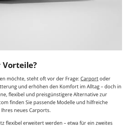
 Vorteile?
n möchte, steht oft vor der Frage:
Carport
oder
tterung und erhöhen den Komfort im Alltag – doch in
e, flexibel und preisgünstigere Alternative zur
.com finden Sie passende Modelle und hilfreiche
Ihres neues Carports.
atz flexibel erweitert werden – etwa für ein zweites