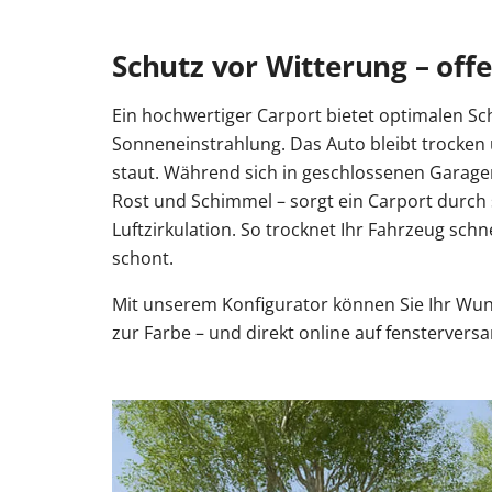
Schutz vor Witterung – offe
Ein hochwertiger Carport bietet optimalen Sc
Sonneneinstrahlung. Das Auto bleibt trocken 
staut. Während sich in geschlossenen Garage
Rost und Schimmel – sorgt ein Carport durch 
Luftzirkulation. So trocknet Ihr Fahrzeug schn
schont.
Mit unserem Konfigurator können Sie Ihr Wun
zur Farbe – und direkt online auf fenstervers