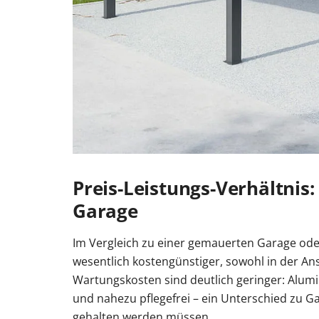
Preis-Leistungs-Verhältnis:
Garage
Im Vergleich zu einer gemauerten Garage oder
wesentlich kostengünstiger, sowohl in der An
Wartungskosten sind deutlich geringer: Alumi
und nahezu pflegefrei – ein Unterschied zu G
gehalten werden müssen.