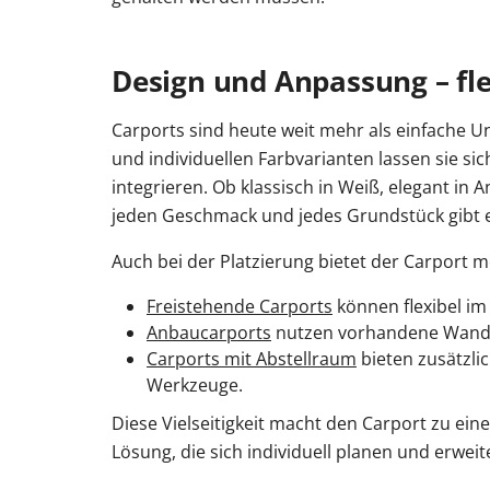
Design und Anpassung – fl
Carports sind heute weit mehr als einfache U
und individuellen Farbvarianten lassen sie si
integrieren. Ob klassisch in Weiß, elegant in 
jeden Geschmack und jedes Grundstück gibt 
Auch bei der Platzierung bietet der Carport 
Freistehende Carports
können flexibel im 
Anbaucarports
nutzen vorhandene Wandfl
Carports mit Abstellraum
bieten zusätzli
Werkzeuge.
Diese Vielseitigkeit macht den Carport zu ei
Lösung, die sich individuell planen und erwe