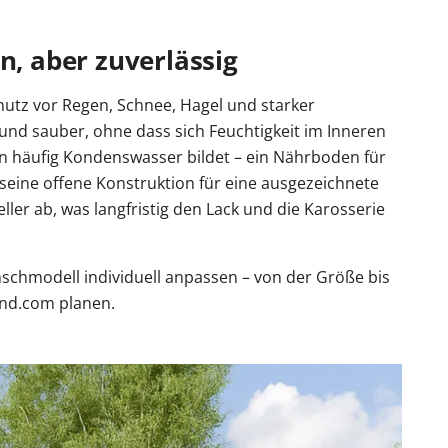
n, aber zuverlässig
hutz vor Regen, Schnee, Hagel und starker
und sauber, ohne dass sich Feuchtigkeit im Inneren
n häufig Kondenswasser bildet – ein Nährboden für
seine offene Konstruktion für eine ausgezeichnete
eller ab, was langfristig den Lack und die Karosserie
schmodell individuell anpassen – von der Größe bis
and.com planen.