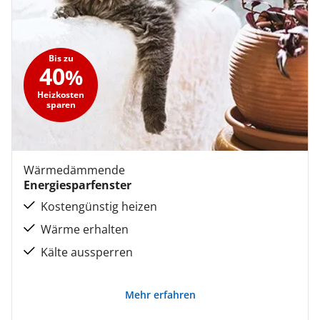
Bis zu
40
%
Heizkosten
sparen
Wärmedämmende
Energiesparfenster
Kostengünstig heizen
Wärme erhalten
Kälte aussperren
Mehr erfahren