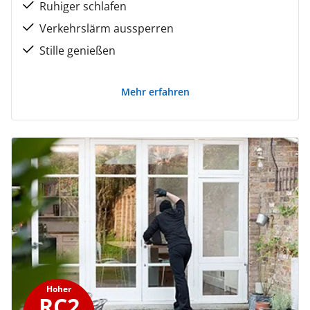
Ruhiger schlafen
Verkehrslärm aussperren
Stille genießen
Mehr erfahren
Hoher
RC2