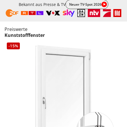
Bekannt aus Presse & TV
Neuer TV-Spot 2026
Preiswerte
Kunststofffenster
-15%