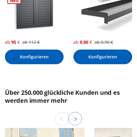
Neu
ab
95
€
ab
112
€
ab
0,80
€
ab
0,90
€
Konfigurieren
Konfigurieren
Über 250.000 glückliche Kunden und es
werden immer mehr