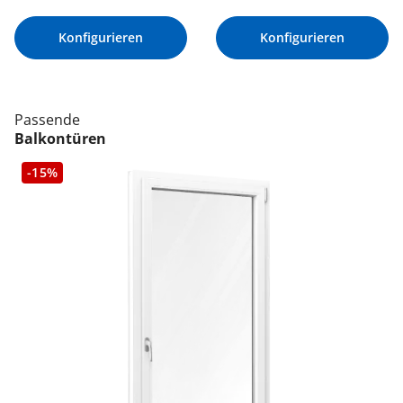
Konfigurieren
Konfigurieren
Passende
Balkontüren
-15%