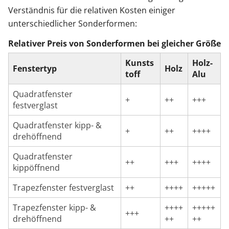
Verständnis für die relativen Kosten einiger
unterschiedlicher Sonderformen:
Relativer Preis von Sonderformen bei gleicher Größe
Kunsts
Holz-
Fenstertyp
Holz
toff
Alu
Quadratfenster
+
++
+++
festverglast
Quadratfenster kipp- &
+
++
++++
drehöffnend
Quadratfenster
++
+++
++++
kippöffnend
Trapezfenster festverglast
++
++++
+++++
Trapezfenster kipp- &
++++
+++++
+++
drehöffnend
++
++