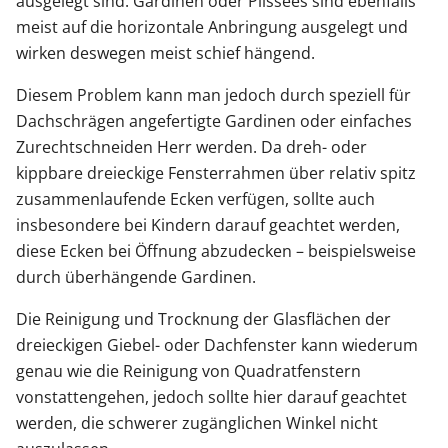
ausgelegt sind. Gardinen oder Plissees sind ebenfalls
meist auf die horizontale Anbringung ausgelegt und
wirken deswegen meist schief hängend.
Diesem Problem kann man jedoch durch speziell für
Dachschrägen angefertigte Gardinen oder einfaches
Zurechtschneiden Herr werden. Da dreh- oder
kippbare dreieckige Fensterrahmen über relativ spitz
zusammenlaufende Ecken verfügen, sollte auch
insbesondere bei Kindern darauf geachtet werden,
diese Ecken bei Öffnung abzudecken – beispielsweise
durch überhängende Gardinen.
Die Reinigung und Trocknung der Glasflächen der
dreieckigen Giebel- oder Dachfenster kann wiederum
genau wie die Reinigung von Quadratfenstern
vonstattengehen, jedoch sollte hier darauf geachtet
werden, die schwerer zugänglichen Winkel nicht