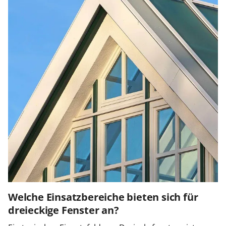
Welche Einsatzbereiche bieten sich für
dreieckige Fenster an?