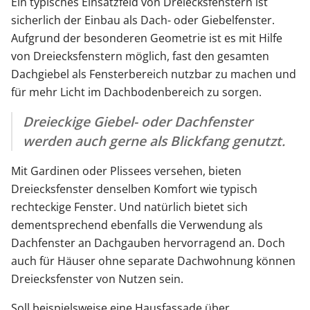
Ein typisches Einsatzfeld von Dreiecksfenstern ist
sicherlich der Einbau als Dach- oder Giebelfenster.
Aufgrund der besonderen Geometrie ist es mit Hilfe
von Dreiecksfenstern möglich, fast den gesamten
Dachgiebel als Fensterbereich nutzbar zu machen und
für mehr Licht im Dachbodenbereich zu sorgen.
Dreieckige Giebel- oder Dachfenster
werden auch gerne als Blickfang genutzt.
Mit Gardinen oder Plissees versehen, bieten
Dreiecksfenster denselben Komfort wie typisch
rechteckige Fenster. Und natürlich bietet sich
dementsprechend ebenfalls die Verwendung als
Dachfenster an Dachgauben hervorragend an. Doch
auch für Häuser ohne separate Dachwohnung können
Dreiecksfenster von Nutzen sein.
Soll beispielsweise eine Hausfassade über