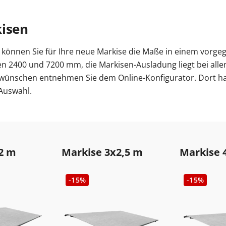
kisen
können Sie für Ihre neue Markise die Maße in einem vorgeg
hen 2400 und 7200 mm, die Markisen-Ausladung liegt bei al
ünschen entnehmen Sie dem Online-Konfigurator. Dort habe
Auswahl.
2 m
Markise 3x2,5 m
Markise 
-15%
-15%