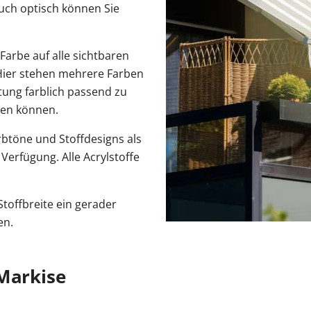
auch optisch können Sie
 Farbe auf alle sichtbaren
ier stehen mehrere Farben
tung farblich passend zu
ten können.
rbtöne und Stoffdesigns als
Verfügung. Alle Acrylstoffe
Stoffbreite ein gerader
en.
 Markise