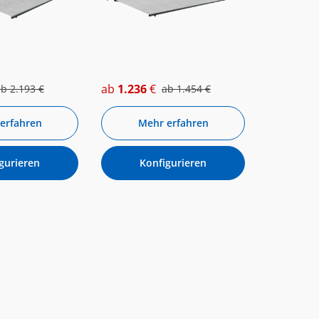
ab
1.236
€
ab
2.193
€
ab
1.454
€
erfahren
Mehr erfahren
gurieren
Konfigurieren