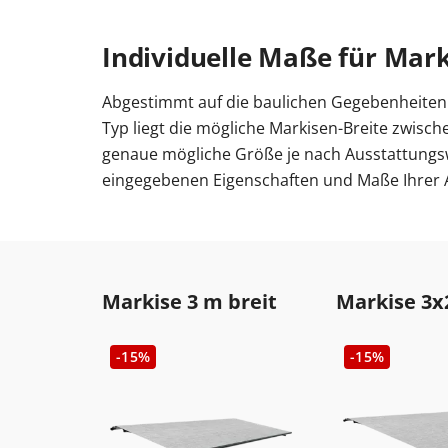
Individuelle Maße für Mar
Abgestimmt auf die baulichen Gegebenheiten 
Typ liegt die mögliche Markisen-Breite zwisc
genaue mögliche Größe je nach Ausstattungsw
eingegebenen Eigenschaften und Maße Ihrer 
Markise 3 m breit
Markise 3x
-15%
-15%