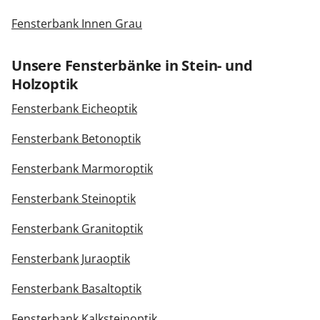
Fensterbank Innen Grau
Unsere Fensterbänke in Stein- und
Holzoptik
Fensterbank Eicheoptik
Fensterbank Betonoptik
Fensterbank Marmoroptik
Fensterbank Steinoptik
Fensterbank Granitoptik
Fensterbank Juraoptik
Fensterbank Basaltoptik
Fensterbank Kalksteinoptik