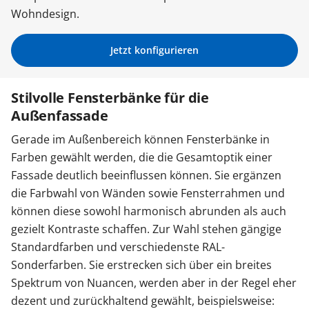
Wohndesign.
Sonnenschutz
Jetzt konfigurieren
Zäune & Tore
Stilvolle Fensterbänke für die
Außenfassade
Garagentore
Gerade im Außenbereich können Fensterbänke in
Farben gewählt werden, die die Gesamtoptik einer
Carports
Fassade deutlich beeinflussen können. Sie ergänzen
die Farbwahl von Wänden sowie Fensterrahmen und
können diese sowohl harmonisch abrunden als auch
Anmelden / Registrieren
gezielt Kontraste schaffen. Zur Wahl stehen gängige
Standardfarben und verschiedenste RAL-
Kontakt / Hilfe
Sonderfarben. Sie erstrecken sich über ein breites
Spektrum von Nuancen, werden aber in der Regel eher
dezent und zurückhaltend gewählt, beispielsweise: