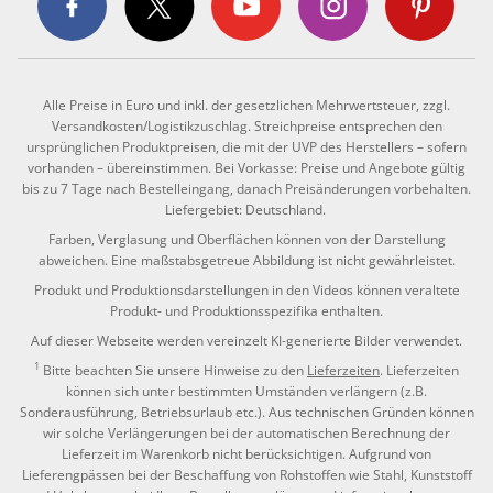
Alle Preise in Euro und inkl. der gesetzlichen Mehrwertsteuer, zzgl.
Versandkosten/Logistikzuschlag. Streichpreise entsprechen den
ursprünglichen Produktpreisen, die mit der UVP des Herstellers – sofern
vorhanden – übereinstimmen. Bei Vorkasse: Preise und Angebote gültig
bis zu 7 Tage nach Bestelleingang, danach Preisänderungen vorbehalten.
Liefergebiet: Deutschland.
Farben, Verglasung und Oberflächen können von der Darstellung
abweichen. Eine maßstabsgetreue Abbildung ist nicht gewährleistet.
Produkt und Produktionsdarstellungen in den Videos können veraltete
Produkt- und Produktionsspezifika enthalten.
Auf dieser Webseite werden vereinzelt KI-generierte Bilder verwendet.
1
Bitte beachten Sie unsere Hinweise zu den
Lieferzeiten
. Lieferzeiten
können sich unter bestimmten Umständen verlängern (z.B.
Sonderausführung, Betriebsurlaub etc.). Aus technischen Gründen können
wir solche Verlängerungen bei der automatischen Berechnung der
Lieferzeit im Warenkorb nicht berücksichtigen. Aufgrund von
Lieferengpässen bei der Beschaffung von Rohstoffen wie Stahl, Kunststoff