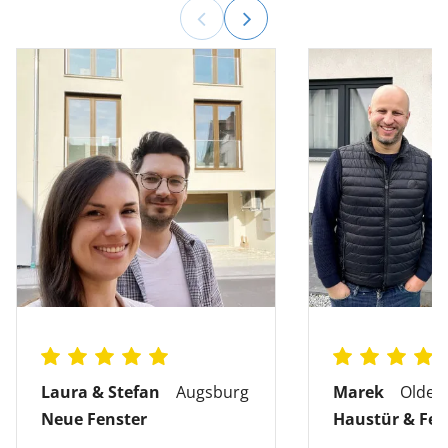
Laura & Stefan
Augsburg
Marek
Olden
Neue Fenster
Haustür & Fen