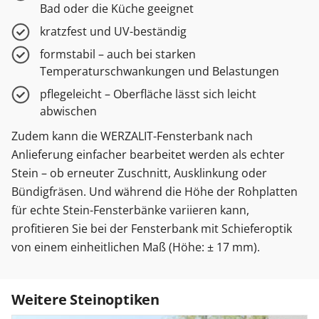
Bad oder die Küche geeignet
kratzfest und UV-beständig
formstabil – auch bei starken
Temperaturschwankungen und Belastungen
pflegeleicht – Oberfläche lässt sich leicht
abwischen
Zudem kann die WERZALIT-Fensterbank nach
Anlieferung einfacher bearbeitet werden als echter
Stein – ob erneuter Zuschnitt, Ausklinkung oder
Bündigfräsen. Und während die Höhe der Rohplatten
für echte Stein-Fensterbänke variieren kann,
profitieren Sie bei der Fensterbank mit Schieferoptik
von einem einheitlichen Maß (Höhe: ± 17 mm).
Weitere Steinoptiken