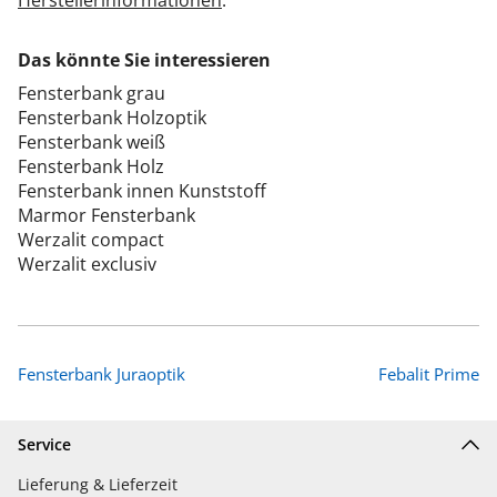
Herstellerinformationen
.
Das könnte Sie interessieren
Fensterbank grau
Fensterbank Holzoptik
Fensterbank weiß
Fensterbank Holz
Fensterbank innen Kunststoff
Marmor Fensterbank
Werzalit compact
Werzalit exclusiv
Fensterbank Juraoptik
Febalit Prime
Service
Lieferung & Lieferzeit