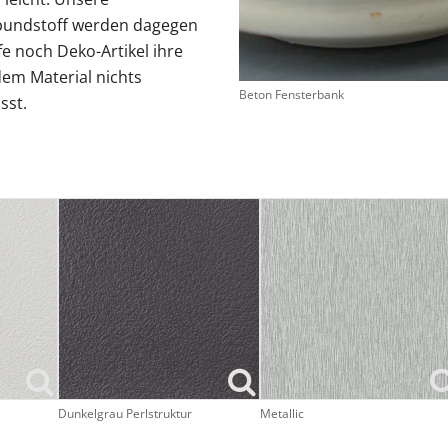
rbundstoff werden dagegen
e noch Deko-Artikel ihre
dem Material nichts
Beton Fensterbank
sst.
Dunkelgrau Perlstruktur
Metallic