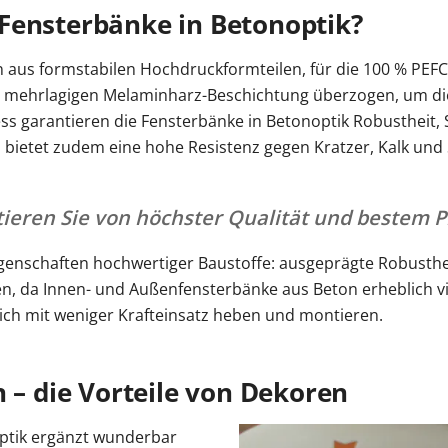
Fensterbänke in Betonoptik?
 aus formstabilen Hochdruckformteilen, für die 100 % PEFC-z
r mehrlagigen Melaminharz-Beschichtung überzogen, um die 
s garantieren die Fensterbänke in Betonoptik Robustheit, St
 bietet zudem eine hohe Resistenz gegen Kratzer, Kalk und 
ieren Sie von höchster Qualität und bestem Pr
genschaften hochwertiger Baustoffe: ausgeprägte Robustheit,
n, da Innen- und Außenfensterbänke aus Beton erheblich vi
ich mit weniger Krafteinsatz heben und montieren.
n – die Vorteile von Dekoren
ptik ergänzt wunderbar