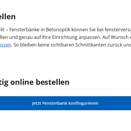
llen
lit – Fensterbänke in Betonoptik können Sie bei fensterver
len und genau auf Ihre Einrichtung anpassen. Auf Wunsch er
üssen
. So bleiben keine sichtbaren Schnittkanten zurück und
ig online bestellen
Jetzt Fensterbank konfingurieren