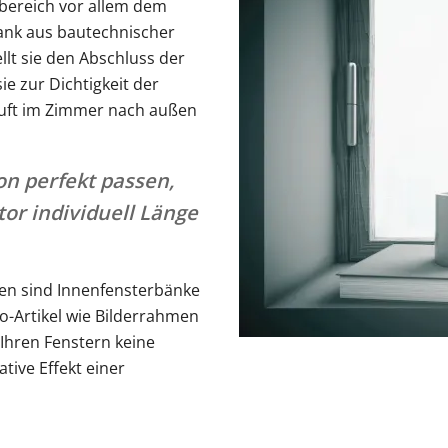
nbereich vor allem dem
bank aus bautechnischer
llt sie den Abschluss der
e zur Dichtigkeit der
 Luft im Zimmer nach außen
n perfekt passen,
or individuell Länge
ten sind Innenfensterbänke
o-Artikel wie Bilderrahmen
Ihren Fenstern keine
tive Effekt einer