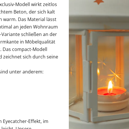
lusiv-Modell wirkt zeitlos
echtem Beton, der sich kalt
ch warm. Das Material lässt
ptimal an jeden Wohnraum
-Variante schließen an der
rmkante in Möbelqualität
ng. Das compact-Modell
d zeichnet sich durch seine
 sind unter anderem:
 Eyecatcher-Effekt, im
 leicht. Unsere