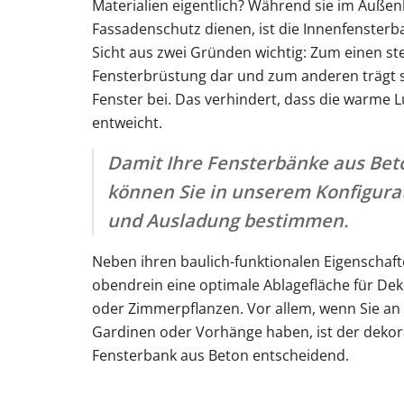
Materialien eigentlich? Während sie im Auße
Fassadenschutz dienen, ist die Innenfenster
Sicht aus zwei Gründen wichtig: Zum einen ste
Fensterbrüstung dar und zum anderen trägt si
Fenster bei. Das verhindert, dass die warme
entweicht.
Damit Ihre Fensterbänke aus Beto
können Sie in unserem Konfigurat
und Ausladung bestimmen.
Neben ihren baulich-funktionalen Eigenschaf
obendrein eine optimale Ablagefläche für Dek
oder Zimmerpflanzen. Vor allem, wenn Sie an 
Gardinen oder Vorhänge haben, ist der dekora
Fensterbank aus Beton entscheidend.