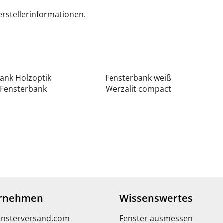
rstellerinformationen
.
ank Holzoptik
Fensterbank weiß
Fensterbank
Werzalit compact
rnehmen
Wissenswertes
ensterversand.com
Fenster ausmessen