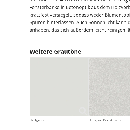
Fensterbänke in Betonoptik aus dem Holzve
kratzfest versiegelt, sodass weder Blumentöpf
Spuren hinterlassen. Auch Sonnenlicht kann 
anhaben, das sich außerdem leicht reinigen lä
Weitere Grautöne
Hellgrau
Hellgrau Perlstruktur