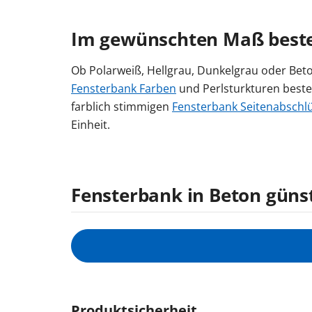
Im gewünschten Maß beste
Ob Polarweiß, Hellgrau, Dunkelgrau oder Beto
Fensterbank Farben
und Perlsturkturen bestel
farblich stimmigen
Fensterbank Seitenabschl
Einheit.
Fensterbank in Beton günst
Produktsicherheit