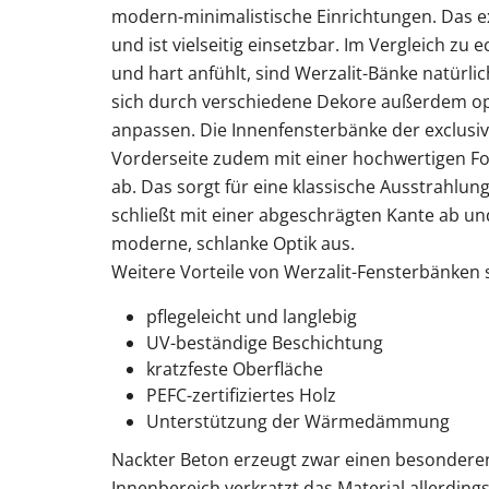
modern-minimalistische Einrichtungen. Das exc
und ist vielseitig einsetzbar. Im Vergleich zu 
und hart anfühlt, sind Werzalit-Bänke natürli
sich durch verschiedene Dekore außerdem o
anpassen. Die Innenfensterbänke der exclusiv
Vorderseite zudem mit einer hochwertigen Fo
ab. Das sorgt für eine klassische Ausstrahlu
schließt mit einer abgeschrägten Kante ab un
moderne, schlanke Optik aus.
Weitere Vorteile von Werzalit-Fensterbänken
pflegeleicht und langlebig
UV-beständige Beschichtung
kratzfeste Oberfläche
PEFC-zertifiziertes Holz
Unterstützung der Wärmedämmung
Nackter Beton erzeugt zwar einen besonderen
Innenbereich verkratzt das Material allerdings