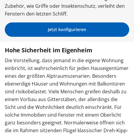
Zubehör, wie Griffe oder Insektenschutz, verleiht den
Sonnenschutz
Fenstern den letzten Schliff.
Zäune & Tore
Jetzt konfigurieren
Hohe Sicherheit im Eigenheim
Garagentore
Die Vorstellung, dass jemand in die eigene Wohnung
einbricht, ist wahrscheinlich für jeden Hauseigentümer
Carports
eines der größten Alptraumszenarien. Besonders
ebenerdige Häuser und Wohnungen mit Balkontüren
sind risikobelastet. Viele Menschen greifen deshalb zu
Anmelden / Registrieren
einem Vorbau aus Gitterstäben, der allerdings die
Sicht und die Wohnlichkeit deutlich einschränkt. Für
Kontakt / Hilfe
solche Immobilien sind Fenster mit einem Oberlicht
ganz besonders geeignet. Normalerweise öffnen sich
die im Rahmen sitzenden Flügel klassischer Dreh-Kipp-