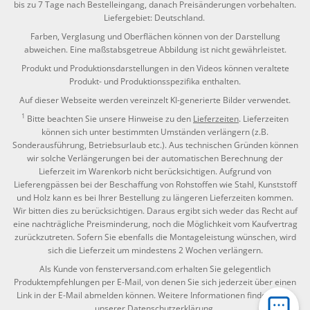
bis zu 7 Tage nach Bestelleingang, danach Preisänderungen vorbehalten.
Liefergebiet: Deutschland.
Farben, Verglasung und Oberflächen können von der Darstellung
abweichen. Eine maßstabsgetreue Abbildung ist nicht gewährleistet.
Produkt und Produktionsdarstellungen in den Videos können veraltete
Produkt- und Produktionsspezifika enthalten.
Auf dieser Webseite werden vereinzelt KI-generierte Bilder verwendet.
1
Bitte beachten Sie unsere Hinweise zu den
Lieferzeiten
. Lieferzeiten
können sich unter bestimmten Umständen verlängern (z.B.
Sonderausführung, Betriebsurlaub etc.). Aus technischen Gründen können
wir solche Verlängerungen bei der automatischen Berechnung der
Lieferzeit im Warenkorb nicht berücksichtigen. Aufgrund von
Lieferengpässen bei der Beschaffung von Rohstoffen wie Stahl, Kunststoff
und Holz kann es bei Ihrer Bestellung zu längeren Lieferzeiten kommen.
Wir bitten dies zu berücksichtigen. Daraus ergibt sich weder das Recht auf
eine nachträgliche Preisminderung, noch die Möglichkeit vom Kaufvertrag
zurückzutreten. Sofern Sie ebenfalls die Montageleistung wünschen, wird
sich die Lieferzeit um mindestens 2 Wochen verlängern.
Als Kunde von fensterversand.com erhalten Sie gelegentlich
Produktempfehlungen per E-Mail, von denen Sie sich jederzeit über einen
Link in der E-Mail abmelden können. Weitere Informationen finden Sie in
unserer
Datenschutzerklärung
.