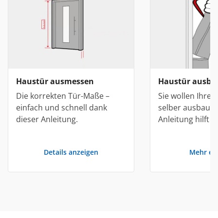
Haustür ausmessen
Haustür ausba
Die korrekten Tür-Maße –
Sie wollen Ihre
einfach und schnell dank
selber ausbaue
dieser Anleitung.
Anleitung hilft I
Details anzeigen
Mehr er