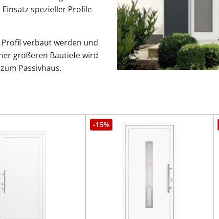
insatz spezieller Profile
 Profil verbaut werden und
ner größeren Bautiefe wird
l zum Passivhaus.
-15%