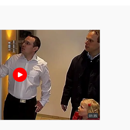
01:35