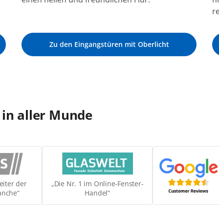
r
Zu den Eingangstüren mit Oberlicht
 in aller Munde
eiter der
„Die Nr. 1 im Online-Fenster-
anche“
Handel“