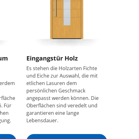
ium
Eingangstür Holz
Es stehen die Holzarten Fichte
und Eiche zur Auswahl, die mit
ßerdem
etlichen Lasuren dem
persönlichen Geschmack
rfläche
angepasst werden können. Die
. Für
Oberflächen sind veredelt und
ehen
garantieren eine lange
gung.
Lebensdauer.