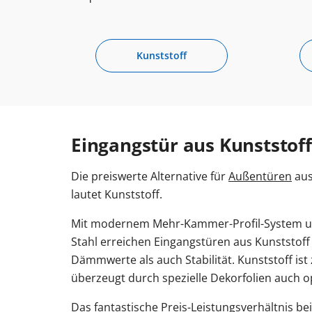
Kunststoff
Eingangstür aus Kunststof
Die preiswerte Alternative für
Außentüren
aus
lautet Kunststoff.
Mit modernem Mehr-Kammer-Profil-System un
Stahl erreichen Eingangstüren aus Kunststof
Dämmwerte als auch Stabilität. Kunststoff is
überzeugt durch spezielle Dekorfolien auch o
Das fantastische Preis-Leistungsverhältnis be