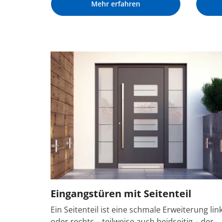
Mehr erfahren
Eingangstüren mit Seitenteil
Ein Seitenteil ist eine schmale Erweiterung lin
oder rechts – teilweise auch beidseitig – der