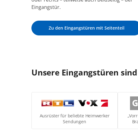
Eingangstür.
Zu den Eingangstüren mit Seitenteil
Unsere Eingangstüren sind
Ausrüster für beliebte Heimwerker
„Vorr
Sendungen
Br