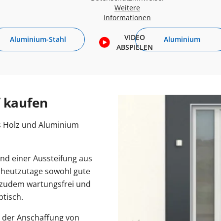
Weitere
Informationen
VIDEO
Aluminium-Stahl
Aluminium
ABSPIELEN
f kaufen
 Holz und Aluminium
d einer Aussteifung aus
f heutzutage sowohl gute
t zudem wartungsfrei und
ptisch.
i der Anschaffung von