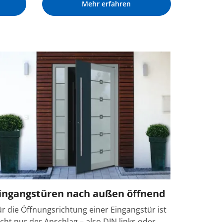
Mehr erfahren
ingangstüren nach außen öffnend
ür die Öffnungsrichtung einer Eingangstür ist
icht nur der Anschlag – also DIN links oder