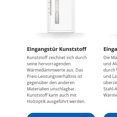
Eingangstür Kunststoff
Einga
Kunststoff zeichnet sich durch
Die Ma
seine hervorragenden
und Al
Wärmedämmwerte aus. Das
durch 
Preis-Leistungsverhältnis ist
und La
gegenüber den anderen
überze
Materialien unschlagbar.
Stahl-
Kunststoff kann auch mit
Wärm
Holzoptik ausgeführt werden.