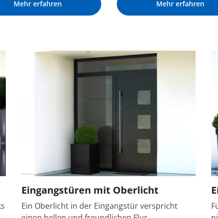
Mehr erfahren
Mehr erfahren
Eingangstüren mit Oberlicht
E
ks
Ein Oberlicht in der Eingangstür verspricht
F
einen hellen und freundlichen Flur.
n