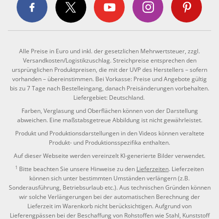
Alle Preise in Euro und inkl. der gesetzlichen Mehrwertsteuer, zzgl.
Versandkosten/Logistikzuschlag. Streichpreise entsprechen den
ursprünglichen Produktpreisen, die mit der UVP des Herstellers – sofern
vorhanden – übereinstimmen. Bei Vorkasse: Preise und Angebote gültig
bis zu 7 Tage nach Bestelleingang, danach Preisänderungen vorbehalten.
Liefergebiet: Deutschland.
Farben, Verglasung und Oberflächen können von der Darstellung
abweichen. Eine maßstabsgetreue Abbildung ist nicht gewährleistet.
Produkt und Produktionsdarstellungen in den Videos können veraltete
Produkt- und Produktionsspezifika enthalten.
Auf dieser Webseite werden vereinzelt KI-generierte Bilder verwendet.
1
Bitte beachten Sie unsere Hinweise zu den
Lieferzeiten
. Lieferzeiten
können sich unter bestimmten Umständen verlängern (z.B.
Sonderausführung, Betriebsurlaub etc.). Aus technischen Gründen können
wir solche Verlängerungen bei der automatischen Berechnung der
Lieferzeit im Warenkorb nicht berücksichtigen. Aufgrund von
Lieferengpässen bei der Beschaffung von Rohstoffen wie Stahl, Kunststoff