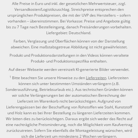
Alle Preise in Euro und inkl. der gesetzlichen Mehrwertsteuer, zzgl.
Versandkosten/Logistikzuschlag. Streichpreise entsprechen den
ursprünglichen Produktpreisen, die mit der UVP des Herstellers – sofern
vorhanden – übereinstimmen. Bei Vorkasse: Preise und Angebote gültig
bis zu 7 Tage nach Bestelleingang, danach Preisänderungen vorbehalten.
Liefergebiet: Deutschland.
Farben, Verglasung und Oberflächen können von der Darstellung
abweichen. Eine maßstabsgetreue Abbildung ist nicht gewährleistet.
Produkt und Produktionsdarstellungen in den Videos können veraltete
Produkt- und Produktionsspezifika enthalten.
Auf dieser Webseite werden vereinzelt KI-generierte Bilder verwendet.
1
Bitte beachten Sie unsere Hinweise zu den
Lieferzeiten
. Lieferzeiten
können sich unter bestimmten Umständen verlängern (z.B.
Sonderausführung, Betriebsurlaub etc.). Aus technischen Gründen können
wir solche Verlängerungen bei der automatischen Berechnung der
Lieferzeit im Warenkorb nicht berücksichtigen. Aufgrund von
Lieferengpässen bei der Beschaffung von Rohstoffen wie Stahl, Kunststoff
und Holz kann es bei Ihrer Bestellung zu längeren Lieferzeiten kommen.
Wir bitten dies zu berücksichtigen. Daraus ergibt sich weder das Recht auf
eine nachträgliche Preisminderung, noch die Möglichkeit vom Kaufvertrag
zurückzutreten. Sofern Sie ebenfalls die Montageleistung wünschen, wird
sich die Lieferzeit um mindestens 2 Wochen verlängern.