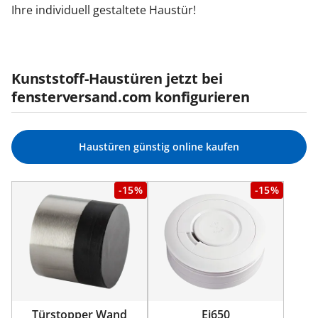
Ihre individuell gestaltete Haustür!
Kunststoff-Haustüren jetzt bei
fensterversand.com konfigurieren
Haustüren günstig online kaufen
-15%
-15%
Türstopper Wand
Ei650