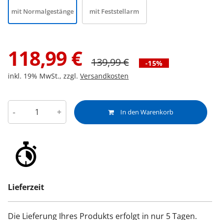
mit Normalgestänge
mit Feststellarm
118,99
€
139,99
€
-15%
inkl. 19% MwSt., zzgl.
Versandkosten
-
+
In den Warenkorb
Lieferzeit
Die Lieferung Ihres Produkts erfolgt in nur 5 Tagen.