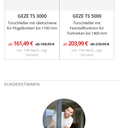
GEZE TS 3000
GEZE TS 5000
Türschließer mit Gleitschiene
Türschließer mit
für Flügelbreiten bis 1100 mm
Feststellfunktion für
Türbreiten bis 1400 mm
161,49
€
203,99
€
ab
ab
189,99
€
ab
ab
239,99
€
inkl. 19% MwSt., zzgl.
inkl. 19% MwSt., zzgl.
Versand
Versand
KUNDENSTIMMEN