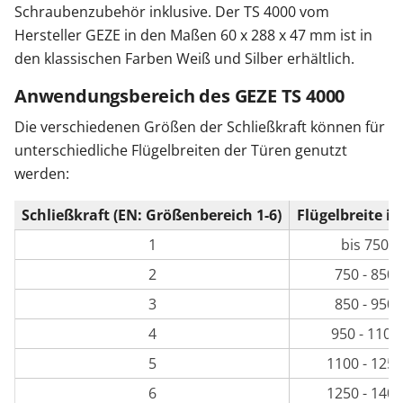
Schraubenzubehör inklusive. Der TS 4000 vom
Hersteller GEZE in den Maßen 60 x 288 x 47 mm ist in
den klassischen Farben Weiß und Silber erhältlich.
Anwendungsbereich des GEZE TS 4000
Die verschiedenen Größen der Schließkraft können für
unterschiedliche Flügelbreiten der Türen genutzt
werden:
Schließkraft (EN: Größenbereich 1-6)
Flügelbreite i
1
bis 750
2
750 - 850
3
850 - 950
4
950 - 1100
5
1100 - 1250
6
1250 - 1400