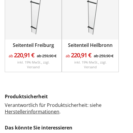
Seitenteil Freiburg
Seitenteil Heilbronn
220,91
€
220,91
€
ab
ab
259,90
€
ab
ab
259,90
€
inkl. 19% MwSt., zzgl.
inkl. 19% MwSt., zzgl.
Versand
Versand
Produktsicherheit
Verantwortlich für Produktsicherheit: siehe
Herstellerinformationen
.
Das könnte Sie interessieren