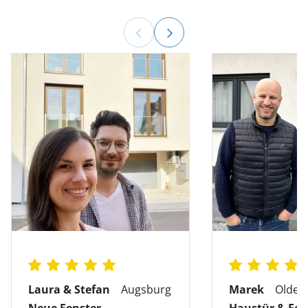
Laura & Stefan
Augsburg
Marek
Olden