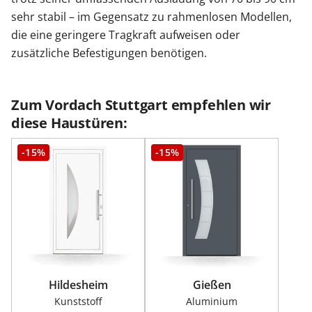
sehr stabil – im Gegensatz zu rahmenlosen Modellen,
die eine geringere Tragkraft aufweisen oder
zusätzliche Befestigungen benötigen.
Zum Vordach Stuttgart empfehlen wir
diese Haustüren:
-15%
-15%
Hildesheim
Gießen
Kunststoff
Aluminium