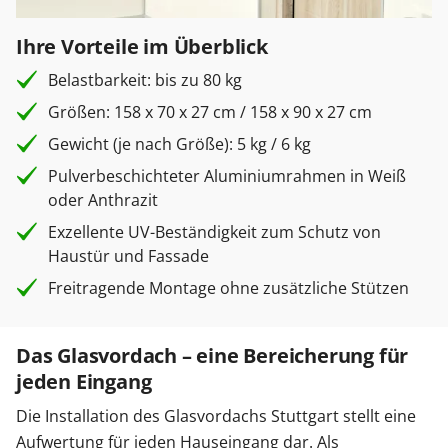
Ihre Vorteile im Überblick
Belastbarkeit: bis zu 80 kg
Größen: 158 x 70 x 27 cm / 158 x 90 x 27 cm
Gewicht (je nach Größe): 5 kg / 6 kg
Pulverbeschichteter Aluminiumrahmen in Weiß
oder Anthrazit
Exzellente UV-Beständigkeit zum Schutz von
Haustür und Fassade
Freitragende Montage ohne zusätzliche Stützen
Das Glasvordach – eine Bereicherung für
jeden Eingang
Die Installation des Glasvordachs Stuttgart stellt eine
Aufwertung für jeden Hauseingang dar. Als