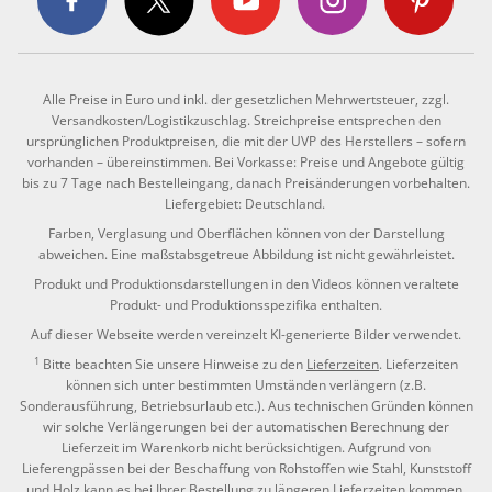
Alle Preise in Euro und inkl. der gesetzlichen Mehrwertsteuer, zzgl.
Versandkosten/Logistikzuschlag. Streichpreise entsprechen den
ursprünglichen Produktpreisen, die mit der UVP des Herstellers – sofern
vorhanden – übereinstimmen. Bei Vorkasse: Preise und Angebote gültig
bis zu 7 Tage nach Bestelleingang, danach Preisänderungen vorbehalten.
Liefergebiet: Deutschland.
Farben, Verglasung und Oberflächen können von der Darstellung
abweichen. Eine maßstabsgetreue Abbildung ist nicht gewährleistet.
Produkt und Produktionsdarstellungen in den Videos können veraltete
Produkt- und Produktionsspezifika enthalten.
Auf dieser Webseite werden vereinzelt KI-generierte Bilder verwendet.
1
Bitte beachten Sie unsere Hinweise zu den
Lieferzeiten
. Lieferzeiten
können sich unter bestimmten Umständen verlängern (z.B.
Sonderausführung, Betriebsurlaub etc.). Aus technischen Gründen können
wir solche Verlängerungen bei der automatischen Berechnung der
Lieferzeit im Warenkorb nicht berücksichtigen. Aufgrund von
Lieferengpässen bei der Beschaffung von Rohstoffen wie Stahl, Kunststoff
und Holz kann es bei Ihrer Bestellung zu längeren Lieferzeiten kommen.