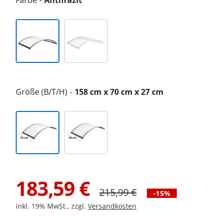
Farbe
Anthrazit
Größe (B/T/H)
158 cm x 70 cm x 27 cm
183,59
€
215,99
€
-15%
inkl. 19% MwSt., zzgl.
Versandkosten