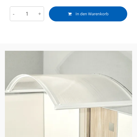
-
+
In den Warenkorb