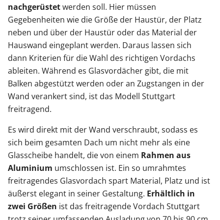
nachgerüstet
werden soll. Hier müssen
Gegebenheiten wie die Größe der Haustür, der Platz
neben und über der Haustür oder das Material der
Hauswand eingeplant werden. Daraus lassen sich
dann Kriterien für die Wahl des richtigen Vordachs
ableiten. Während es Glasvordächer gibt, die mit
Balken abgestützt werden oder an Zugstangen in der
Wand verankert sind, ist das Modell Stuttgart
freitragend.
Es wird direkt mit der Wand verschraubt, sodass es
sich beim gesamten Dach um nicht mehr als eine
Glasscheibe handelt, die von einem
Rahmen aus
Aluminium
umschlossen ist. Ein so umrahmtes
freitragendes Glasvordach spart Material, Platz und ist
äußerst elegant in seiner Gestaltung.
Erhältlich in
zwei Größen
ist das freitragende Vordach Stuttgart
trotz seiner umfassenden Ausladung von 70 bis 90 cm