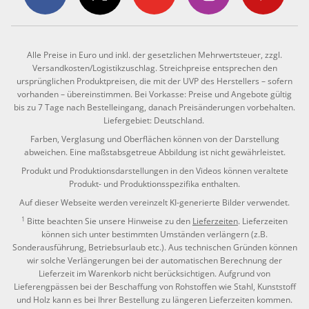
Alle Preise in Euro und inkl. der gesetzlichen Mehrwertsteuer, zzgl.
Versandkosten/Logistikzuschlag. Streichpreise entsprechen den
ursprünglichen Produktpreisen, die mit der UVP des Herstellers – sofern
vorhanden – übereinstimmen. Bei Vorkasse: Preise und Angebote gültig
bis zu 7 Tage nach Bestelleingang, danach Preisänderungen vorbehalten.
Liefergebiet: Deutschland.
Farben, Verglasung und Oberflächen können von der Darstellung
abweichen. Eine maßstabsgetreue Abbildung ist nicht gewährleistet.
Produkt und Produktionsdarstellungen in den Videos können veraltete
Produkt- und Produktionsspezifika enthalten.
Auf dieser Webseite werden vereinzelt KI-generierte Bilder verwendet.
1
Bitte beachten Sie unsere Hinweise zu den
Lieferzeiten
. Lieferzeiten
können sich unter bestimmten Umständen verlängern (z.B.
Sonderausführung, Betriebsurlaub etc.). Aus technischen Gründen können
wir solche Verlängerungen bei der automatischen Berechnung der
Lieferzeit im Warenkorb nicht berücksichtigen. Aufgrund von
Lieferengpässen bei der Beschaffung von Rohstoffen wie Stahl, Kunststoff
und Holz kann es bei Ihrer Bestellung zu längeren Lieferzeiten kommen.