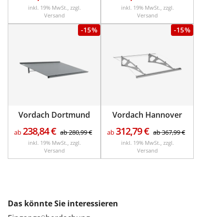
inkl. 19% MwSt., zzgl.
inkl. 19% MwSt., zzgl.
Versand
Versand
-15%
-15%
Vordach Dortmund
Vordach Hannover
238,84
€
312,79
€
ab
ab
280,99
€
ab
ab
367,99
€
inkl. 19% MwSt., zzgl.
inkl. 19% MwSt., zzgl.
Versand
Versand
Das könnte Sie interessieren