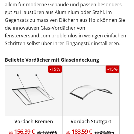
allem für moderne Gebäude und passen besonders
gut zu Haustüren aus Aluminium oder Stahl. Im
Gegensatz zu massiven Dächern aus Holz können Sie
die innovativen Glas-Vordächer von
fensterversand.com problemlos in wenigen einfachen
Schritten selbst über Ihrer Eingangstür installieren.
Beliebte Vordächer mit Glaseindeckung
-15%
-15%
Vordach Bremen
Vordach Stuttgart
156,39
€
183,59
€
ab
ab
183,99
€
ab
ab
215,99
€