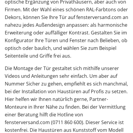
optische Ergänzung von Privathäusern, aber auch von
Firmen. Mit der Wahl eines schönen RAL-Farbtons oder
Dekors, können Sie Ihre Tür auf fensterversand.com an
nahezu jedes Außendesign anpassen: als harmonische
Erweiterung oder auffälliger Kontrast. Gestalten Sie im
Konfigurator Ihre Türen und Fenster nach Belieben, ob
optisch oder baulich, und wählen Sie zum Beispiel
Seitenteile und Griffe frei aus.
Die Montage der Tür gestaltet sich mithilfe unserer
Videos und Anleitungen sehr einfach. Um aber auf
Nummer Sicher zu gehen, empfiehlt es sich manchmal,
bei der Installation von Haustüren auf Profis zu setzen.
Hier helfen wir Ihnen natürlich gerne, Partner-
Monteure in Ihrer Nähe zu finden. Bei der Vermittlung
einer Beratung hilft die Hotline von
fensterversand.com (0711 860 600). Dieser Service ist
kostenfrei. Die Haustüren aus Kunststoff vom Modell