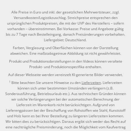
Alle Preise in Euro und inkl. der gesetzlichen Mehrwertsteuer, zzgl.
Versandkosten/Logistikzuschlag. Streichpreise entsprechen den
ursprünglichen Produktpreisen, die mit der UVP des Herstellers – sofern
vorhanden – übereinstimmen. Bei Vorkasse: Preise und Angebote gültig
bis zu 7 Tage nach Bestelleingang, danach Preisänderungen vorbehalten.
Liefergebiet: Deutschland.
Farben, Verglasung und Oberflächen können von der Darstellung
abweichen. Eine maßstabsgetreue Abbildung ist nicht gewährleistet.
Produkt und Produktionsdarstellungen in den Videos können veraltete
Produkt- und Produktionsspezifika enthalten.
Auf dieser Webseite werden vereinzelt KI-generierte Bilder verwendet.
1
Bitte beachten Sie unsere Hinweise zu den
Lieferzeiten
. Lieferzeiten
können sich unter bestimmten Umständen verlängern (z.B.
Sonderausführung, Betriebsurlaub etc.). Aus technischen Gründen können
wir solche Verlängerungen bei der automatischen Berechnung der
Lieferzeit im Warenkorb nicht berücksichtigen. Aufgrund von
Lieferengpässen bei der Beschaffung von Rohstoffen wie Stahl, Kunststoff
und Holz kann es bei Ihrer Bestellung zu längeren Lieferzeiten kommen.
Wir bitten dies zu berücksichtigen. Daraus ergibt sich weder das Recht auf
eine nachträgliche Preisminderung, noch die Möglichkeit vom Kaufvertrag