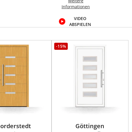
Weitere
Informationen
VIDEO
ABSPIELEN
-15%
orderstedt
Göttingen