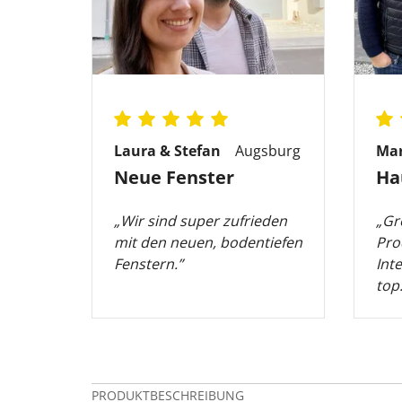
Laura & Stefan
Augsburg
Ma
Neue Fenster
Ha
„Wir sind super zufrieden
„Gr
mit den neuen, bodentiefen
Pro
Fenstern.”
Int
top.
PRODUKTBESCHREIBUNG