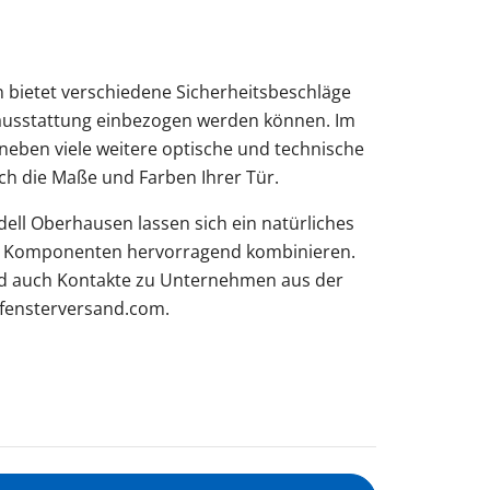
bietet verschiedene Sicherheitsbeschläge
ndausstattung einbezogen werden können. Im
neben viele weitere optische und technische
uch die Maße und Farben Ihrer Tür.
ll Oberhausen lassen sich ein natürliches
e Komponenten hervorragend kombinieren.
und auch Kontakte zu Unternehmen aus der
f fensterversand.com.