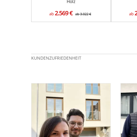
Holz
2.569
€
ab
ab
ab
3.022
€
KUNDENZUFRIEDENHEIT