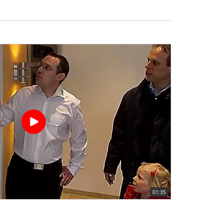
01:35