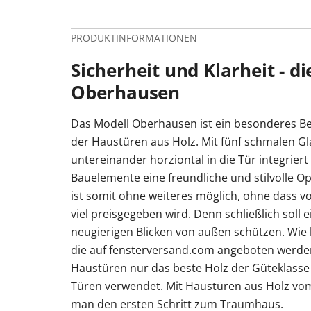
PRODUKTINFORMATIONEN
Sicherheit und Klarheit - d
Oberhausen
Das Modell Oberhausen ist ein besonderes Bei
der Haustüren aus Holz. Mit fünf schmalen Gl
untereinander horziontal in die Tür integriert
Bauelemente eine freundliche und stilvolle Opt
ist somit ohne weiteres möglich, ohne dass 
viel preisgegeben wird. Denn schließlich soll 
neugierigen Blicken von außen schützen. Wie 
die auf fensterversand.com angeboten werden
Haustüren nur das beste Holz der Güteklasse 
Türen verwendet. Mit Haustüren aus Holz vo
man den ersten Schritt zum Traumhaus.