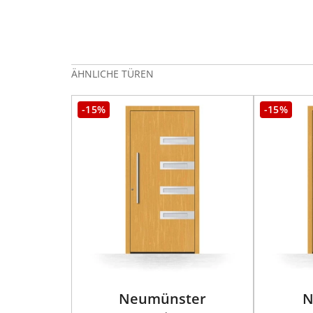
ÄHNLICHE TÜREN
-15%
-15%
Neumünster
N