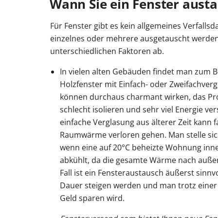
Wann Sie ein Fenster austa
Für Fenster gibt es kein allgemeines Verfalls
einzelnes oder mehrere ausgetauscht werde
unterschiedlichen Faktoren ab.
In vielen alten Gebäuden findet man zum Bei
Holzfenster mit Einfach- oder Zweifachverg
können durchaus charmant wirken, das Prob
schlecht isolieren und sehr viel Energie v
einfache Verglasung aus älterer Zeit kann fas
Raumwärme verloren gehen. Man stelle sich
wenn eine auf 20°C beheizte Wohnung inn
abkühlt, da die gesamte Wärme nach außen 
Fall ist ein Fensteraustausch äußerst sinnv
Dauer steigen werden und man trotz einer 
Geld sparen wird.