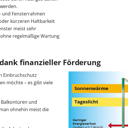
 werden.
n- und Fensterrahmen
 oder kürzeren Haltbarkeit
enster meist sehr
z ohne regelmäßige Wartung
dank finanzieller Förderung
n Einbruchschutz
en möchte – es gibt viele
, Balkontüren und
 man ohnehin meist die