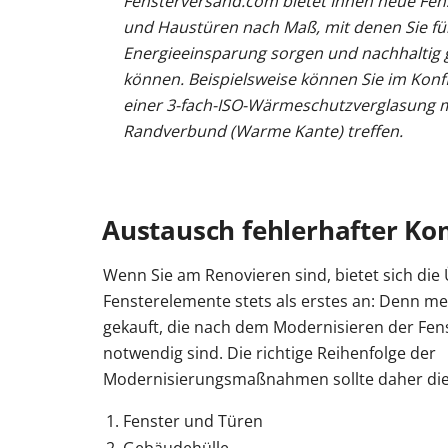
Fensterversand.com bietet Ihnen neue Fens
und Haustüren nach Maß, mit denen Sie für
Energieeinsparung sorgen und nachhaltig
können. Beispielsweise können Sie im Konf
einer 3-fach-ISO-Wärmeschutzverglasung 
Randverbund (Warme Kante) treffen.
Austausch fehlerhafter K
Wenn Sie am Renovieren sind, bietet sich die
Fensterelemente stets als erstes an: Denn m
gekauft, die nach dem Modernisieren der Fen
notwendig sind. Die richtige Reihenfolge der
Modernisierungsmaßnahmen sollte daher die 
Fenster und Türen