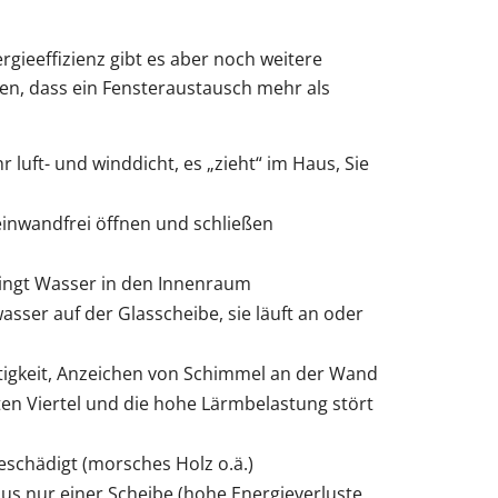
ieeffizienz gibt es aber noch weitere
ten, dass ein Fensteraustausch mehr als
r luft- und winddicht, es „zieht“ im Haus, Sie
 einwandfrei öffnen und schließen
ringt Wasser in den Innenraum
wasser auf der Glasscheibe, sie läuft an oder
igkeit, Anzeichen von Schimmel an der Wand
en Viertel und die hohe Lärmbelastung stört
eschädigt (morsches Holz o.ä.)
us nur einer Scheibe (hohe Energieverluste