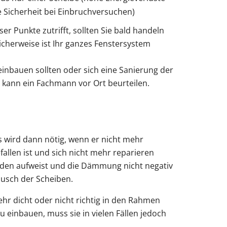
 Sicherheit bei Einbruchversuchen)
r Punkte zutrifft, sollten Sie bald handeln
cherweise ist Ihr ganzes Fenstersystem
einbauen sollten oder sich eine Sanierung der
, kann ein Fachmann vor Ort beurteilen.
 wird dann nötig, wenn er nicht mehr
allen ist und sich nicht mehr reparieren
häden aufweist und die Dämmung nicht negativ
tausch der Scheiben.
ehr dicht oder nicht richtig in den Rahmen
u einbauen, muss sie in vielen Fällen jedoch