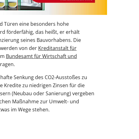
d Türen eine besonders hohe
 förderfähig, das heißt, er erhält
nzierung seines Bauvorhabens. Die
 werden von der
Kreditanstalt für
em
Bundesamt für Wirtschaft und
ragen.
uerhafte Senkung des CO2-Ausstoßes zu
e Kredite zu niedrigen Zinsen für die
usern (Neubau oder Sanierung) vergeben
ulichen Maßnahme zur Umwelt- und
twas im Wege stehen.