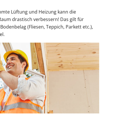
mmte Lüftung und Heizung kann die
Raum drastisch verbessern! Das gilt für
Bodenbelag (Fliesen, Teppich, Parkett etc.),
l.