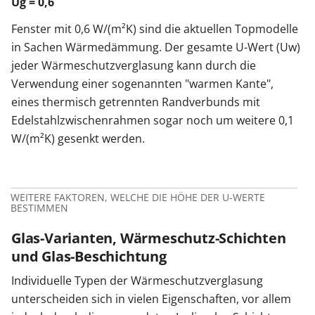
Ug = 0,6
Fenster mit 0,6 W/(m²K) sind die aktuellen Topmodelle
in Sachen Wärmedämmung. Der gesamte U-Wert (Uw)
jeder Wärmeschutzverglasung kann durch die
Verwendung einer sogenannten "warmen Kante",
eines thermisch getrennten Randverbunds mit
Edelstahlzwischenrahmen sogar noch um weitere 0,1
W/(m²K) gesenkt werden.
WEITERE FAKTOREN, WELCHE DIE HÖHE DER U-WERTE
BESTIMMEN
Glas-Varianten, Wärmeschutz-Schichten
und Glas-Beschichtung
Individuelle Typen der Wärmeschutzverglasung
unterscheiden sich in vielen Eigenschaften, vor allem