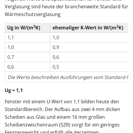
Verglasung sind heute der branchenweite Standard für
Wärmeschutzverglasung
2
2
Ug in W/(m
K)
ehemaliger K-Wert in W/(m
K)
1,1
1,0
1,0
0,9
0,7
0,6
0,6
0,5
Die Werte beschreiben Ausführungen vom Standard-Mo
Ug = 1,1
Fenster mit einem U-Wert von 1,1 bilden heute den
Standardbereich. Der Aufbau aus zwei 4 mm dicken
Scheiben aus Glas und einem 16 mm großen
Scheibenzwischenraum (SZR) sorgt für ein geringes
Fenstergewicht und erfüllt alle derzeitigen