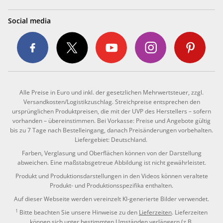
Social media
Alle Preise in Euro und inkl. der gesetzlichen Mehrwertsteuer, zzgl.
Versandkosten/Logistikzuschlag. Streichpreise entsprechen den
ursprünglichen Produktpreisen, die mit der UVP des Herstellers – sofern
vorhanden – übereinstimmen. Bei Vorkasse: Preise und Angebote gültig
bis zu 7 Tage nach Bestelleingang, danach Preisänderungen vorbehalten.
Liefergebiet: Deutschland.
Farben, Verglasung und Oberflächen können von der Darstellung
abweichen. Eine maßstabsgetreue Abbildung ist nicht gewährleistet.
Produkt und Produktionsdarstellungen in den Videos können veraltete
Produkt- und Produktionsspezifika enthalten.
Auf dieser Webseite werden vereinzelt KI-generierte Bilder verwendet.
1
Bitte beachten Sie unsere Hinweise zu den
Lieferzeiten
. Lieferzeiten
können sich unter bestimmten Umständen verlängern (z.B.