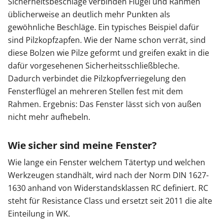
Sicherheitsbeschläge verbinden Flügel und Rahmen
üblicherweise an deutlich mehr Punkten als
gewöhnliche Beschläge. Ein typisches Beispiel dafür
sind Pilzkopfzapfen. Wie der Name schon verrät, sind
diese Bolzen wie Pilze geformt und greifen exakt in die
dafür vorgesehenen Sicherheitsschließbleche.
Dadurch verbindet die Pilzkopfverriegelung den
Fensterflügel an mehreren Stellen fest mit dem
Rahmen. Ergebnis: Das Fenster lässt sich von außen
nicht mehr aufhebeln.
Wie sicher sind meine Fenster?
Wie lange ein Fenster welchem Tätertyp und welchen
Werkzeugen standhält, wird nach der Norm DIN 1627-
1630 anhand von Widerstandsklassen RC definiert. RC
steht für Resistance Class und ersetzt seit 2011 die alte
Einteilung in WK.