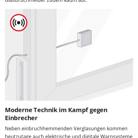
Glasbruchmelder zudem kaum auf.
Moderne Technik im Kampf gegen
Einbrecher
Neben einbruchhemmenden Verglasungen kommen
heutzutage auch elektrische und digitale Warnsysteme