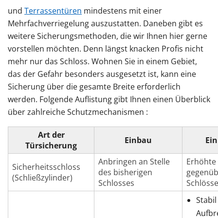
und
Terrassentüren
mindestens mit einer
Mehrfachverriegelung auszustatten. Daneben gibt es
weitere Sicherungsmethoden, die wir Ihnen hier gerne
vorstellen möchten. Denn längst knacken Profis nicht
mehr nur das Schloss. Wohnen Sie in einem Gebiet,
das der Gefahr besonders ausgesetzt ist, kann eine
Sicherung über die gesamte Breite erforderlich
werden. Folgende Auflistung gibt Ihnen einen Überblick
über zahlreiche Schutzmechanismen :
Art der
Einbau
Ei
Türsicherung
Anbringen an Stelle
Erhöhte 
Sicherheitsschloss
des bisherigen
gegenüb
(Schließzylinder)
Schlosses
Schlösse
Stabi
Aufbr