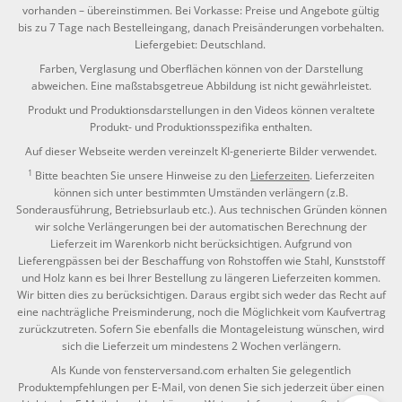
vorhanden – übereinstimmen. Bei Vorkasse: Preise und Angebote gültig
bis zu 7 Tage nach Bestelleingang, danach Preisänderungen vorbehalten.
Liefergebiet: Deutschland.
Farben, Verglasung und Oberflächen können von der Darstellung
abweichen. Eine maßstabsgetreue Abbildung ist nicht gewährleistet.
Produkt und Produktionsdarstellungen in den Videos können veraltete
Produkt- und Produktionsspezifika enthalten.
Auf dieser Webseite werden vereinzelt KI-generierte Bilder verwendet.
1
Bitte beachten Sie unsere Hinweise zu den
Lieferzeiten
. Lieferzeiten
können sich unter bestimmten Umständen verlängern (z.B.
Sonderausführung, Betriebsurlaub etc.). Aus technischen Gründen können
wir solche Verlängerungen bei der automatischen Berechnung der
Lieferzeit im Warenkorb nicht berücksichtigen. Aufgrund von
Lieferengpässen bei der Beschaffung von Rohstoffen wie Stahl, Kunststoff
und Holz kann es bei Ihrer Bestellung zu längeren Lieferzeiten kommen.
Wir bitten dies zu berücksichtigen. Daraus ergibt sich weder das Recht auf
eine nachträgliche Preisminderung, noch die Möglichkeit vom Kaufvertrag
zurückzutreten. Sofern Sie ebenfalls die Montageleistung wünschen, wird
sich die Lieferzeit um mindestens 2 Wochen verlängern.
Als Kunde von fensterversand.com erhalten Sie gelegentlich
Produktempfehlungen per E-Mail, von denen Sie sich jederzeit über einen