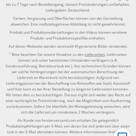
bis zu 7 Tage nach Bestelleingang, danach Preisänderungen vorbehalten.
Liefergebiet: Deutschland.
Farben, Verglasung und Oberflächen können von der Darstellung
abweichen. Eine maßstabsgetreue Abbildung ist nicht gewährleistet.
Produkt und Produktionsdarstellungen in den Videos können veraltete
Produkt- und Produktionsspezifika enthalten.
Auf dieser Webseite werden vereinzelt KI-generierte Bilder verwendet.
1
Bitte beachten Sie unsere Hinweise zu den
Lieferzeiten
. Lieferzeiten
können sich unter bestimmten Umständen verlängern (z.B.
Sonderausführung, Betriebsurlaub etc.). Aus technischen Gründen können
wir solche Verlängerungen bei der automatischen Berechnung der
Lieferzeit im Warenkorb nicht berücksichtigen. Aufgrund von
Lieferengpässen bei der Beschaffung von Rohstoffen wie Stahl, Kunststoff
und Holz kann es bei Ihrer Bestellung zu längeren Lieferzeiten kommen.
Wir bitten dies zu berücksichtigen. Daraus ergibt sich weder das Recht auf
eine nachträgliche Preisminderung, noch die Möglichkeit vom Kaufvertrag
zurückzutreten. Sofern Sie ebenfalls die Montageleistung wünschen, wird
sich die Lieferzeit um mindestens 2 Wochen verlängern.
Als Kunde von fensterversand.com erhalten Sie gelegentlich
Produktempfehlungen per E-Mail, von denen Sie sich jederzeit über einen
Link in der E-Mail abmelden können. Weitere Informationen finden Sie in