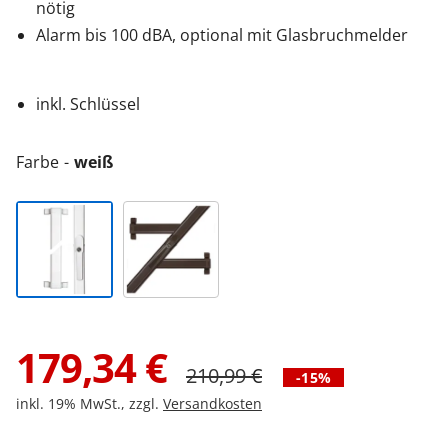
nötig
Alarm bis 100 dBA, optional mit Glasbruchmelder
inkl. Schlüssel
Farbe
weiß
179,34
€
210,99
€
-15%
inkl. 19% MwSt., zzgl.
Versandkosten