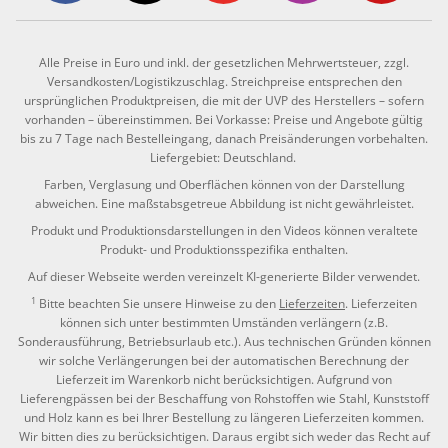
Alle Preise in Euro und inkl. der gesetzlichen Mehrwertsteuer, zzgl.
Versandkosten/Logistikzuschlag. Streichpreise entsprechen den
ursprünglichen Produktpreisen, die mit der UVP des Herstellers – sofern
vorhanden – übereinstimmen. Bei Vorkasse: Preise und Angebote gültig
bis zu 7 Tage nach Bestelleingang, danach Preisänderungen vorbehalten.
Liefergebiet: Deutschland.
Farben, Verglasung und Oberflächen können von der Darstellung
abweichen. Eine maßstabsgetreue Abbildung ist nicht gewährleistet.
Produkt und Produktionsdarstellungen in den Videos können veraltete
Produkt- und Produktionsspezifika enthalten.
Auf dieser Webseite werden vereinzelt KI-generierte Bilder verwendet.
1
Bitte beachten Sie unsere Hinweise zu den
Lieferzeiten
. Lieferzeiten
können sich unter bestimmten Umständen verlängern (z.B.
Sonderausführung, Betriebsurlaub etc.). Aus technischen Gründen können
wir solche Verlängerungen bei der automatischen Berechnung der
Lieferzeit im Warenkorb nicht berücksichtigen. Aufgrund von
Lieferengpässen bei der Beschaffung von Rohstoffen wie Stahl, Kunststoff
und Holz kann es bei Ihrer Bestellung zu längeren Lieferzeiten kommen.
Wir bitten dies zu berücksichtigen. Daraus ergibt sich weder das Recht auf