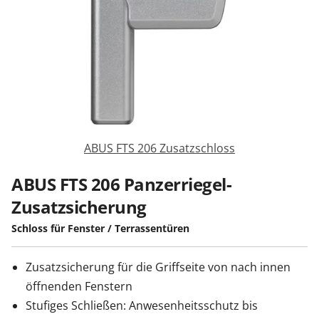
Sonnenschutz
Zäune & Tore
Garagentore
ABUS FTS 206 Zusatzschloss
Carports
ABUS FTS 206 Panzerriegel-
Zusatzsicherung
Anmelden / Registrieren
Schloss für Fenster / Terrassentüren
Zusatzsicherung für die Griffseite von nach innen
Kontakt / Hilfe
öffnenden Fenstern
Stufiges Schließen: Anwesenheitsschutz bis