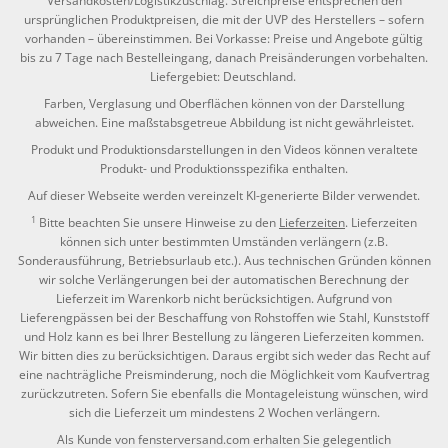
Versandkosten/Logistikzuschlag. Streichpreise entsprechen den
ursprünglichen Produktpreisen, die mit der UVP des Herstellers – sofern
vorhanden – übereinstimmen. Bei Vorkasse: Preise und Angebote gültig
bis zu 7 Tage nach Bestelleingang, danach Preisänderungen vorbehalten.
Liefergebiet: Deutschland.
Farben, Verglasung und Oberflächen können von der Darstellung
abweichen. Eine maßstabsgetreue Abbildung ist nicht gewährleistet.
Produkt und Produktionsdarstellungen in den Videos können veraltete
Produkt- und Produktionsspezifika enthalten.
Auf dieser Webseite werden vereinzelt KI-generierte Bilder verwendet.
1
Bitte beachten Sie unsere Hinweise zu den
Lieferzeiten
. Lieferzeiten
können sich unter bestimmten Umständen verlängern (z.B.
Sonderausführung, Betriebsurlaub etc.). Aus technischen Gründen können
wir solche Verlängerungen bei der automatischen Berechnung der
Lieferzeit im Warenkorb nicht berücksichtigen. Aufgrund von
Lieferengpässen bei der Beschaffung von Rohstoffen wie Stahl, Kunststoff
und Holz kann es bei Ihrer Bestellung zu längeren Lieferzeiten kommen.
Wir bitten dies zu berücksichtigen. Daraus ergibt sich weder das Recht auf
eine nachträgliche Preisminderung, noch die Möglichkeit vom Kaufvertrag
zurückzutreten. Sofern Sie ebenfalls die Montageleistung wünschen, wird
sich die Lieferzeit um mindestens 2 Wochen verlängern.
Als Kunde von fensterversand.com erhalten Sie gelegentlich