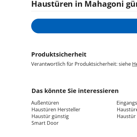
Haustüren in Mahagoni gün
Produktsicherheit
Verantwortlich für Produktsicherheit: siehe
He
Das könnte Sie interessieren
Außentüren
Eingang
Haustüren Hersteller
Haustüre
Haustür günstig
Haustür 
Smart Door