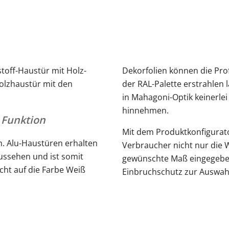
toff-Haustür mit Holz-
Dekorfolien können die Prof
Holzhaustür mit den
der RAL-Palette erstrahlen 
in Mahagoni-Optik keinerlei
hinnehmen.
 Funktion
Mit dem Produktkonfigurat
m. Alu-Haustüren erhalten
Verbraucher nicht nur die 
ussehen und ist somit
gewünschte Maß eingegeben
cht auf die Farbe Weiß
Einbruchschutz zur Auswah