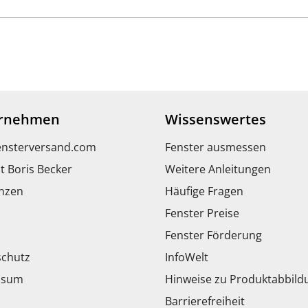
rnehmen
Wissenswertes
ensterversand.com
Fenster ausmessen
t Boris Becker
Weitere Anleitungen
nzen
Häufige Fragen
Fenster Preise
Fenster Förderung
chutz
InfoWelt
ssum
Hinweise zu Produktabbil
Barrierefreiheit