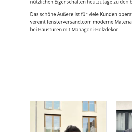
nützlichen Eigenschaften heutzutage zu den b
Das schöne Äußere ist für viele Kunden ober
vereint fensterversand.com moderne Materiali
bei Haustüren mit Mahagoni-Holzdekor.