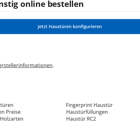
stig online bestellen
Jetzt Haustüren konfigurieren
rstellerinformationen
.
stüren
Fingerprint Haustür
n Preise
Haustürfüllungen
Holzarten
Haustür RC2