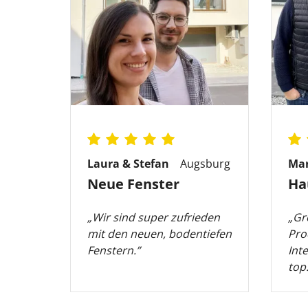
Laura & Stefan
Augsburg
Ma
Neue Fenster
Ha
„Wir sind super zufrieden
„Gr
mit den neuen, bodentiefen
Pro
Fenstern.”
Int
top.