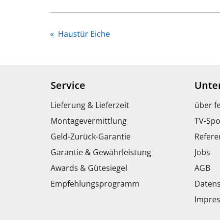
«
Haustür Eiche
Service
Unte
Lieferung & Lieferzeit
über f
Montagevermittlung
TV-Spo
Geld-Zurück-Garantie
Refere
Garantie & Gewährleistung
Jobs
Awards & Gütesiegel
AGB
Empfehlungsprogramm
Datens
Impre