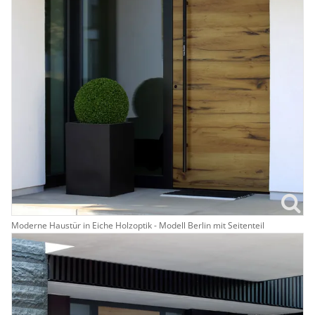
Moderne Haustür in Eiche Holzoptik - Modell Berlin mit Seitenteil