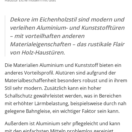
Haustür Eiche modern mit Glas
Dekore im Eichenholzstil sind modern und
verleihen Aluminium- und Kunststofftüren
– mit vorteilhaften anderen
Materialeigenschaften – das rustikale Flair
von Holz-Haustüren.
Die Materialien Aluminium und Kunststoff bieten ein
anderes Vorteilsprofil. Alutüren sind aufgrund der
Materialbeschaffenheit besonders robust und in ihrem
Stil sehr modern. Zusätzlich kann ein hoher
Schallschutz gewährleistet werden, was in Bereichen
mit erhöhter Lärmbelastung, beispielsweise durch nah
gelegene Bahngleise, ein wichtiger Faktor sein kann.
Außerdem ist Aluminium sehr pflegeleicht und kann
mit den einfachsten Mitteln problemlos gereinigt