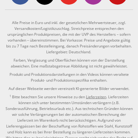
Alle Preise in Euro und inkl. der gesetzlichen Mehrwertsteuer, zzgl.
Versandkosten/Logistikzuschlag. Streichpreise entsprechen den
ursprünglichen Produktpreisen, die mit der UVP des Herstellers – sofern
vorhanden – übereinstimmen. Bei Vorkasse: Preise und Angebote gültig
bis zu 7 Tage nach Bestelleingang, danach Preisänderungen vorbehalten.
Liefergebiet: Deutschland.
Farben, Verglasung und Oberflächen können von der Darstellung
abweichen. Eine maßstabsgetreue Abbildung ist nicht gewährleistet.
Produkt und Produktionsdarstellungen in den Videos können veraltete
Produkt- und Produktionsspezifika enthalten.
Auf dieser Webseite werden vereinzelt KI-generierte Bilder verwendet.
1
Bitte beachten Sie unsere Hinweise zu den
Lieferzeiten
. Lieferzeiten
können sich unter bestimmten Umständen verlängern (z.B.
Sonderausführung, Betriebsurlaub etc.). Aus technischen Gründen können
wir solche Verlängerungen bei der automatischen Berechnung der
Lieferzeit im Warenkorb nicht berücksichtigen. Aufgrund von
Lieferengpässen bei der Beschaffung von Rohstoffen wie Stahl, Kunststoff
und Holz kann es bei Ihrer Bestellung zu längeren Lieferzeiten kommen.
Wir bitten dies zu berücksichtigen. Daraus ergibt sich weder das Recht auf