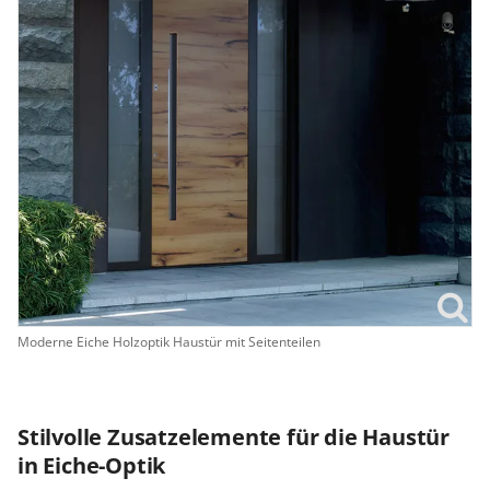
Moderne Eiche Holzoptik Haustür mit Seitenteilen
Stilvolle Zusatzelemente für die Haustür
in Eiche-Optik