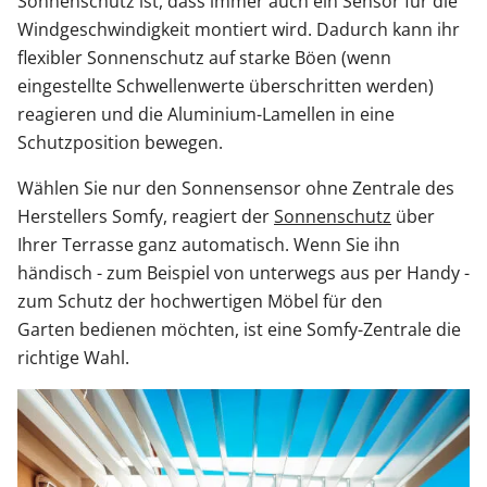
Sonnenschutz ist, dass immer auch ein Sensor für die
Windgeschwindigkeit montiert wird. Dadurch kann ihr
flexibler Sonnenschutz auf starke Böen (wenn
eingestellte Schwellenwerte überschritten werden)
reagieren und die Aluminium-Lamellen in eine
Schutzposition bewegen.
Wählen Sie nur den Sonnensensor ohne Zentrale des
Herstellers Somfy, reagiert der
Sonnenschutz
über
Ihrer Terrasse ganz automatisch. Wenn Sie ihn
händisch - zum Beispiel von unterwegs aus per Handy -
zum Schutz der hochwertigen Möbel für den
Garten bedienen möchten, ist eine Somfy-Zentrale die
richtige Wahl.