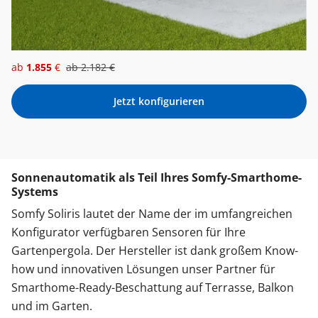
ab
1.855
€
ab
2.182
€
Jetzt konfigurieren
Sonnenautomatik als Teil Ihres Somfy-Smarthome-
Systems
Somfy Soliris lautet der Name der im umfangreichen
Konfigurator verfügbaren Sensoren für Ihre
Gartenpergola. Der Hersteller ist dank großem Know-
how und innovativen Lösungen unser Partner für
Smarthome-Ready-Beschattung auf Terrasse, Balkon
und im Garten.