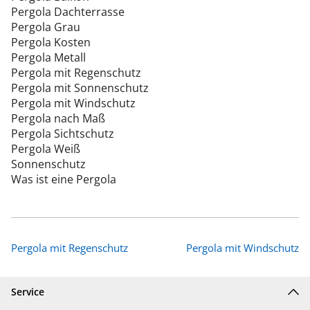
Pergola Dachterrasse
Pergola Grau
Pergola Kosten
Pergola Metall
Pergola mit Regenschutz
Pergola mit Sonnenschutz
Pergola mit Windschutz
Pergola nach Maß
Pergola Sichtschutz
Pergola Weiß
Sonnenschutz
Was ist eine Pergola
Pergola mit Regenschutz
Pergola mit Windschutz
Service