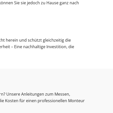
 können Sie sie jedoch zu Hause ganz nach
ht herein und schützt gleichzeitig die
eit – Eine nachhaltige Investition, die
rn? Unsere Anleitungen zum Messen,
 die Kosten für einen professionellen Monteur