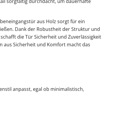
ail sorgfältig durchdacht, um dauerhafte
beneingangstür aus Holz sorgt für ein
ließen. Dank der Robustheit der Struktur und
schafft die Tür Sicherheit und Zuverlässigkeit
on aus Sicherheit und Komfort macht das
.
enstil anpasst, egal ob minimalistisch,