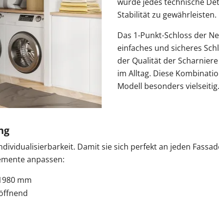
wurde jedes technische Det
Stabilität zu gewährleisten.
Das 1-Punkt-Schloss der Ne
einfaches und sicheres Sch
der Qualität der Scharniere 
im Alltag. Diese Kombinati
Modell besonders vielseitig
ng
Individualisierbarkeit. Damit sie sich perfekt an jeden Fassad
lemente anpassen:
 1980 mm
 öffnend