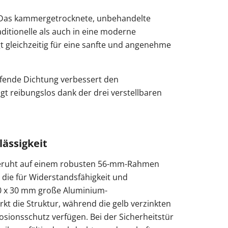
d. Das kammergetrocknete, unbehandelte
ditionelle als auch in eine moderne
t gleichzeitig für eine sanfte und angenehme
aufende Dichtung verbessert den
gt reibungslos dank der drei verstellbaren
lässigkeit
r beruht auf einem robusten 56-mm-Rahmen
die für Widerstandsfähigkeit und
20 x 30 mm große Aluminium-
kt die Struktur, während die gelb verzinkten
osionsschutz verfügen. Bei der Sicherheitstür