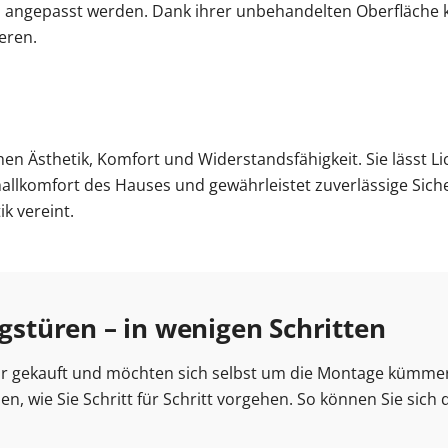
ell angepasst werden. Dank ihrer unbehandelten Oberfläche
eren.
en Ästhetik, Komfort und Widerstandsfähigkeit. Sie lässt Lic
lkomfort des Hauses und gewährleistet zuverlässige Sicherh
k vereint.
türen – in wenigen Schritten
ür gekauft und möchten sich selbst um die Montage kümme
n, wie Sie Schritt für Schritt vorgehen. So können Sie sich