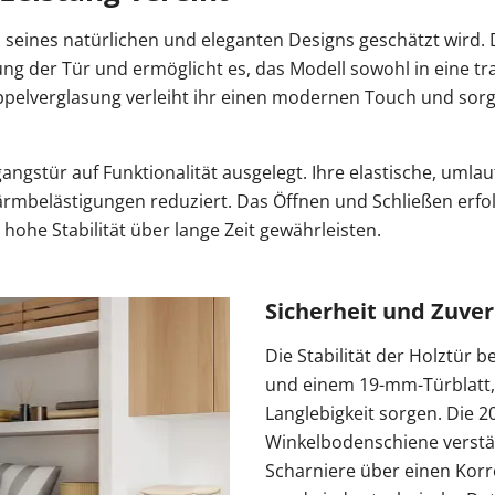
en seines natürlichen und eleganten Designs geschätzt wir
g der Tür und ermöglicht es, das Modell sowohl in eine tra
oppelverglasung verleiht ihr einen modernen Touch und sorg
angstür auf Funktionalität ausgelegt. Ihre elastische, uml
ärmbelästigungen reduziert. Das Öffnen und Schließen erfol
hohe Stabilität über lange Zeit gewährleisten.
Sicherheit und Zuver
Die Stabilität der Holztü
und einem 19-mm-Türblatt, 
Langlebigkeit sorgen. Die 
Winkelbodenschiene verstär
Scharniere über einen Korr