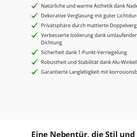
Natürliche und warme Ästhetik dank Nad
Dekorative Verglasung mit guter Lichtdur
Privatsphäre durch mattierte Doppelver
Verbesserte Isolierung dank umlaufender
Dichtung
Sicherheit dank 1-Punkt-Verriegelung
Robustheit und Stabilität dank Alu-Wink
Garantierte Langlebigkeit mit korrosion
Eine Nebentür, die Stil und