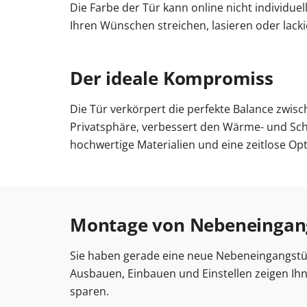
Die Farbe der Tür kann online nicht individu
Ihren Wünschen streichen, lasieren oder lacki
Der ideale Kompromiss
Die Tür verkörpert die perfekte Balance zwisch
Privatsphäre, verbessert den Wärme- und Schal
hochwertige Materialien und eine zeitlose Opti
Montage von Nebeneingangs
Sie haben gerade eine neue Nebeneingangst
Ausbauen, Einbauen und Einstellen zeigen Ihne
sparen.