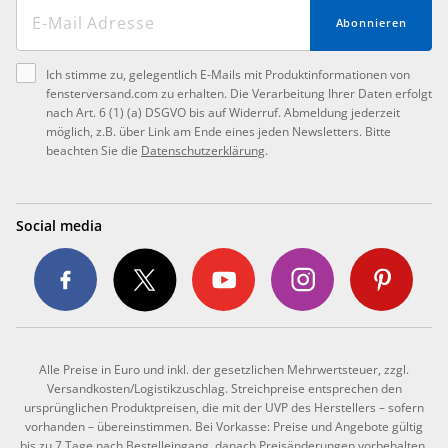
Abonnieren
Ich stimme zu, gelegentlich E-Mails mit Produktinformationen von
fensterversand.com zu erhalten. Die Verarbeitung Ihrer Daten erfolgt
nach Art. 6 (1) (a) DSGVO bis auf Widerruf. Abmeldung jederzeit
möglich, z.B. über Link am Ende eines jeden Newsletters. Bitte
beachten Sie die
Datenschutzerklärung
.
Social media
Alle Preise in Euro und inkl. der gesetzlichen Mehrwertsteuer, zzgl.
Versandkosten/Logistikzuschlag. Streichpreise entsprechen den
ursprünglichen Produktpreisen, die mit der UVP des Herstellers – sofern
vorhanden – übereinstimmen. Bei Vorkasse: Preise und Angebote gültig
bis zu 7 Tage nach Bestelleingang, danach Preisänderungen vorbehalten.