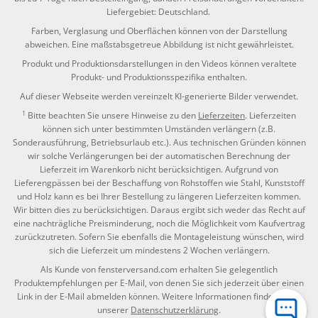
Liefergebiet: Deutschland.
Farben, Verglasung und Oberflächen können von der Darstellung
abweichen. Eine maßstabsgetreue Abbildung ist nicht gewährleistet.
Produkt und Produktionsdarstellungen in den Videos können veraltete
Produkt- und Produktionsspezifika enthalten.
Auf dieser Webseite werden vereinzelt KI-generierte Bilder verwendet.
1
Bitte beachten Sie unsere Hinweise zu den
Lieferzeiten
. Lieferzeiten
können sich unter bestimmten Umständen verlängern (z.B.
Sonderausführung, Betriebsurlaub etc.). Aus technischen Gründen können
wir solche Verlängerungen bei der automatischen Berechnung der
Lieferzeit im Warenkorb nicht berücksichtigen. Aufgrund von
Lieferengpässen bei der Beschaffung von Rohstoffen wie Stahl, Kunststoff
und Holz kann es bei Ihrer Bestellung zu längeren Lieferzeiten kommen.
Wir bitten dies zu berücksichtigen. Daraus ergibt sich weder das Recht auf
eine nachträgliche Preisminderung, noch die Möglichkeit vom Kaufvertrag
zurückzutreten. Sofern Sie ebenfalls die Montageleistung wünschen, wird
sich die Lieferzeit um mindestens 2 Wochen verlängern.
Als Kunde von fensterversand.com erhalten Sie gelegentlich
Produktempfehlungen per E-Mail, von denen Sie sich jederzeit über einen
Link in der E-Mail abmelden können. Weitere Informationen finden Sie in
unserer
Datenschutzerklärung
.