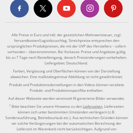
Alle Preise in Euro und inkl. der gesetzlichen Mehrwertsteuer, zzgl.
Versandkosten/Logistikzuschlag. Streichpreise entsprechen den
ursprünglichen Produktpreisen, die mit der UVP des Herstellers – sofern
vorhanden – übereinstimmen. Bei Vorkasse: Preise und Angebote gültig
bis zu 7 Tage nach Bestelleingang, danach Preisänderungen vorbehalten.
Liefergebiet: Deutschland.
Farben, Verglasung und Oberflächen können von der Darstellung
abweichen. Eine maßstabsgetreue Abbildung ist nicht gewährleistet.
Produkt und Produktionsdarstellungen in den Videos können veraltete
Produkt- und Produktionsspezifika enthalten.
Auf dieser Webseite werden vereinzelt KI-generierte Bilder verwendet.
1
Bitte beachten Sie unsere Hinweise zu den
Lieferzeiten
. Lieferzeiten
können sich unter bestimmten Umständen verlängern (z.B.
Sonderausführung, Betriebsurlaub etc.). Aus technischen Gründen können
wir solche Verlängerungen bei der automatischen Berechnung der
Lieferzeit im Warenkorb nicht berücksichtigen. Aufgrund von