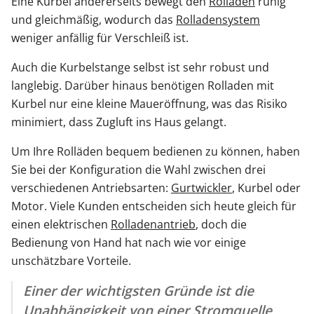
Eine Kurbel andererseits bewegt den
Rolladen
ruhig
und gleichmäßig, wodurch das
Rolladensystem
weniger anfällig für Verschleiß ist.
Auch die Kurbelstange selbst ist sehr robust und
langlebig. Darüber hinaus benötigen Rolladen mit
Kurbel nur eine kleine Maueröffnung, was das Risiko
minimiert, dass Zugluft ins Haus gelangt.
Um Ihre Rolläden bequem bedienen zu können, haben
Sie bei der Konfiguration die Wahl zwischen drei
verschiedenen Antriebsarten:
Gurtwickler
, Kurbel oder
Motor. Viele Kunden entscheiden sich heute gleich für
einen elektrischen
Rolladenantrieb
, doch die
Bedienung von Hand hat nach wie vor einige
unschätzbare Vorteile.
Einer der wichtigsten Gründe ist die
Unabhängigkeit von einer Stromquelle