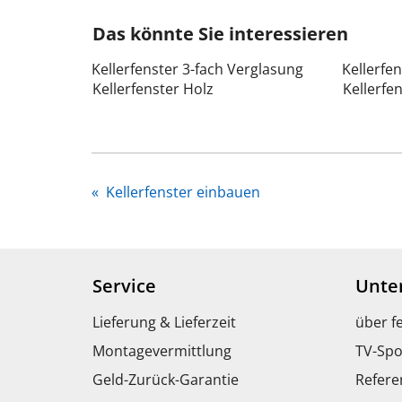
Das könnte Sie interessieren
Kellerfenster 3-fach Verglasung
Kellerfen
Kellerfenster Holz
Kellerfe
«
Kellerfenster einbauen
Service
Unte
Lieferung & Lieferzeit
über f
Montagevermittlung
TV-Spo
Geld-Zurück-Garantie
Refere