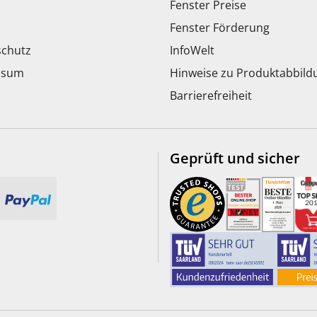
Fenster Preise
Fenster Förderung
chutz
InfoWelt
ssum
Hinweise zu Produktabbil
Barrierefreiheit
Geprüft und sicher