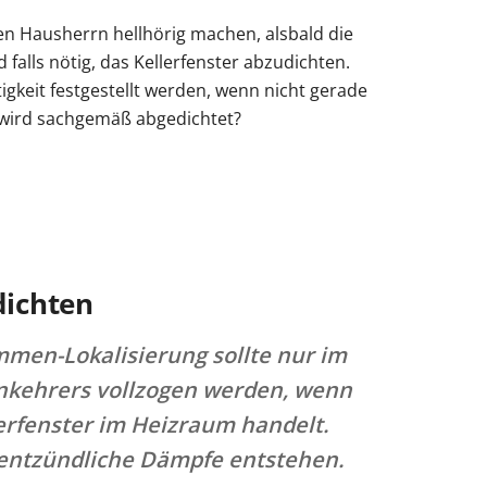
den Hausherrn hellhörig machen, alsbald die
 falls nötig, das Kellerfenster abzudichten.
gkeit festgestellt werden, wenn nicht gerade
 wird sachgemäß abgedichtet?
dichten
mmen-Lokalisierung sollte nur im
nkehrers vollzogen werden, wenn
lerfenster im Heizraum handelt.
 entzündliche Dämpfe entstehen.