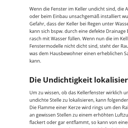
Wenn die Fenster im Keller undicht sind, die 
oder beim Einbau unsachgemäß installiert wu
Gefahr, dass der Keller bei Regen unter Wasse
kann sich bspw. durch eine defekte Drainage 
rasch mit Wasser füllen. Wenn nun die im Kel
Fenstermodelle nicht dicht sind, steht der R
was dem Hausbewohner einen erheblichen S
kann.
Die Undichtigkeit lokalisie
Um zu wissen, ob das Kellerfenster wirklich u
undichte Stelle zu lokalisieren, kann folgend
Die Flamme einer Kerze wird rings um den R
an gewissen Stellen zu einem erhöhten Luftz
flackert oder gar entflammt, so kann von eine