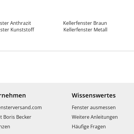
ster Anthrazit
Kellerfenster Braun
nster Kunststoff
Kellerfenster Metall
rnehmen
Wissenswertes
ensterversand.com
Fenster ausmessen
t Boris Becker
Weitere Anleitungen
nzen
Häufige Fragen