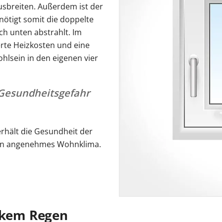
usbreiten. Außerdem ist der
ötigt somit die doppelte
ch unten abstrahlt. Im
rte Heizkosten und eine
hlsein in den eigenen vier
 Gesundheitsgefahr
erhält die Gesundheit der
ein angenehmes Wohnklima.
arkem Regen