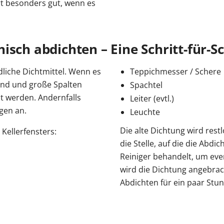
rt besonders gut, wenn es
sch abdichten – Eine Schritt-für-Sc
dliche Dichtmittel. Wenn es
Teppichmesser / Schere
sind und große Spalten
Spachtel
t werden. Andernfalls
Leiter (evtl.)
ngen an.
Leuchte
Die alte Dichtung wird rest
Kellerfensters:
die Stelle, auf die die Abd
Reiniger behandelt, um eve
wird die Dichtung angebra
Abdichten für ein paar Stu