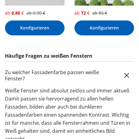
ab
0,80
€
ab
0,90
€
ab
72
€
ab
85
€
Konfigurieren
Konfigurieren
Häufige Fragen zu weißen Fenstern
Zu welcher Fassadenfarbe passen weiße
Fenster?
Weiße Fenster sind absolut zeitlos und immer aktuell.
Damit passen sie hervorragend zu allen hellen
Fassaden, bilden aber auch bei dunkleren
Fassadenfarben einen spannenden Kontrast. Wichtig
ist für manche, dass alle Fensterrahmen und Türen in
Weiß gehalten sind, damit ein einheitliches Bild