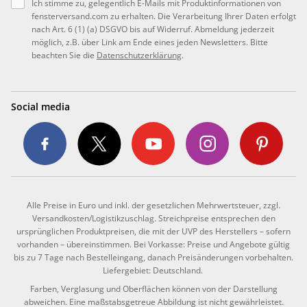
Ich stimme zu, gelegentlich E-Mails mit Produktinformationen von
fensterversand.com zu erhalten. Die Verarbeitung Ihrer Daten erfolgt
nach Art. 6 (1) (a) DSGVO bis auf Widerruf. Abmeldung jederzeit
möglich, z.B. über Link am Ende eines jeden Newsletters. Bitte
beachten Sie die
Datenschutzerklärung
.
Social media
Alle Preise in Euro und inkl. der gesetzlichen Mehrwertsteuer, zzgl.
Versandkosten/Logistikzuschlag. Streichpreise entsprechen den
ursprünglichen Produktpreisen, die mit der UVP des Herstellers – sofern
vorhanden – übereinstimmen. Bei Vorkasse: Preise und Angebote gültig
bis zu 7 Tage nach Bestelleingang, danach Preisänderungen vorbehalten.
Liefergebiet: Deutschland.
Farben, Verglasung und Oberflächen können von der Darstellung
abweichen. Eine maßstabsgetreue Abbildung ist nicht gewährleistet.