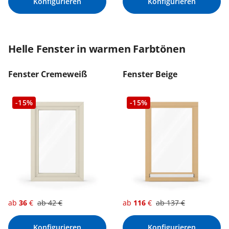
Konfigurieren
Konfigurieren
Helle Fenster in warmen Farbtönen
Fenster Cremeweiß
Fenster Beige
-15%
-15%
ab
36
€
ab
42
€
ab
116
€
ab
137
€
Konfigurieren
Konfigurieren