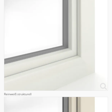
Reinweiß strukturell