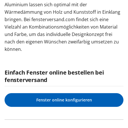
Aluminium lassen sich optimal mit der
Wärmedämmung von Holz und Kunststoff in Einklang
bringen. Bei fensterversand.com findet sich eine
Vielzahl an Kombinationsmöglichkeiten von Material
und Farbe, um das individuelle Designkonzept frei
nach den eigenen Wünschen zweifarbig umsetzen zu
können.
Einfach Fenster online bestellen bei
fensterversand
Fenster online konfigurieren