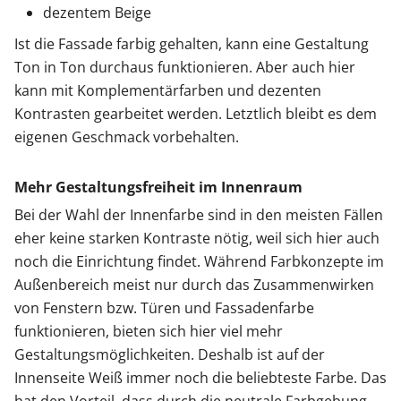
dezentem Beige
Ist die Fassade farbig gehalten, kann eine Gestaltung
Ton in Ton durchaus funktionieren. Aber auch hier
kann mit Komplementärfarben und dezenten
Kontrasten gearbeitet werden. Letztlich bleibt es dem
eigenen Geschmack vorbehalten.
Mehr Gestaltungsfreiheit im Innenraum
Bei der Wahl der Innenfarbe sind in den meisten Fällen
eher keine starken Kontraste nötig, weil sich hier auch
noch die Einrichtung findet. Während Farbkonzepte im
Außenbereich meist nur durch das Zusammenwirken
von Fenstern bzw. Türen und Fassadenfarbe
funktionieren, bieten sich hier viel mehr
Gestaltungsmöglichkeiten. Deshalb ist auf der
Innenseite Weiß immer noch die beliebteste Farbe. Das