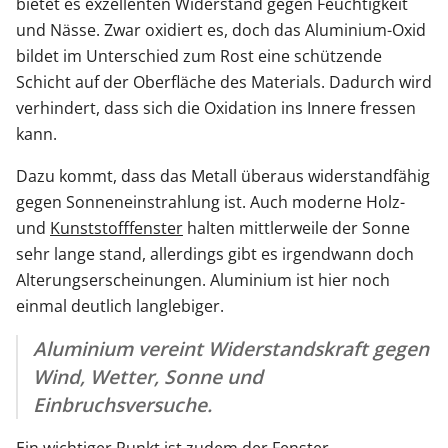
bietet es exzellenten Widerstand gegen Feuchtigkeit
und Nässe. Zwar oxidiert es, doch das Aluminium-Oxid
bildet im Unterschied zum Rost eine schützende
Schicht auf der Oberfläche des Materials. Dadurch wird
verhindert, dass sich die Oxidation ins Innere fressen
kann.
Dazu kommt, dass das Metall überaus widerstandfähig
gegen Sonneneinstrahlung ist. Auch moderne Holz-
und
Kunststofffenster
halten mittlerweile der Sonne
sehr lange stand, allerdings gibt es irgendwann doch
Alterungserscheinungen. Aluminium ist hier noch
einmal deutlich langlebiger.
Aluminium vereint Widerstandskraft gegen
Wind, Wetter, Sonne und
Einbruchsversuche.
Ein wichtiger Punkt ist zudem der
Fenster