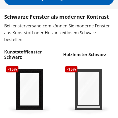
Sonnenschutz
Schwarze Fenster als moderner Kontrast
Bei fensterversand.com können Sie moderne Fenster
Zäune & Tore
aus Kunststoff oder Holz in zeitlosem Schwarz
bestellen
Garagentore
Kunststofffenster
Holzfenster Schwarz
Schwarz
Carports
-15%
-15%
Anmelden / Registrieren
Kontakt / Hilfe