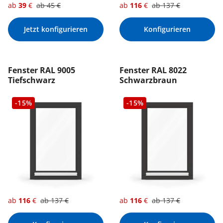
ab
39
€
ab
45
€
ab
116
€
ab
137
€
Jetzt konfigurieren
Konfigurieren
Fenster RAL 9005
Fenster RAL 8022
Tiefschwarz
Schwarzbraun
-15%
-15%
ab
116
€
ab
137
€
ab
116
€
ab
137
€