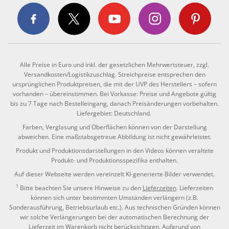
Alle Preise in Euro und inkl. der gesetzlichen Mehrwertsteuer, zzgl.
Versandkosten/Logistikzuschlag. Streichpreise entsprechen den
ursprünglichen Produktpreisen, die mit der UVP des Herstellers – sofern
vorhanden – übereinstimmen. Bei Vorkasse: Preise und Angebote gültig
bis zu 7 Tage nach Bestelleingang, danach Preisänderungen vorbehalten.
Liefergebiet: Deutschland.
Farben, Verglasung und Oberflächen können von der Darstellung
abweichen. Eine maßstabsgetreue Abbildung ist nicht gewährleistet.
Produkt und Produktionsdarstellungen in den Videos können veraltete
Produkt- und Produktionsspezifika enthalten.
Auf dieser Webseite werden vereinzelt KI-generierte Bilder verwendet.
1
Bitte beachten Sie unsere Hinweise zu den
Lieferzeiten
. Lieferzeiten
können sich unter bestimmten Umständen verlängern (z.B.
Sonderausführung, Betriebsurlaub etc.). Aus technischen Gründen können
wir solche Verlängerungen bei der automatischen Berechnung der
Lieferzeit im Warenkorb nicht berücksichtigen. Aufgrund von