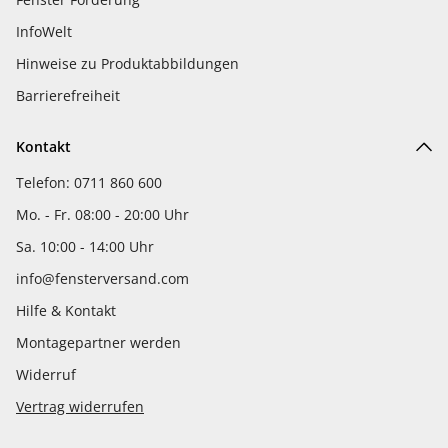
InfoWelt
Hinweise zu Produktabbildungen
Barrierefreiheit
Kontakt
Telefon: 0711 860 600
Mo. - Fr. 08:00 - 20:00 Uhr
Sa. 10:00 - 14:00 Uhr
info@fensterversand.com
Hilfe & Kontakt
Montagepartner werden
Widerruf
Vertrag widerrufen