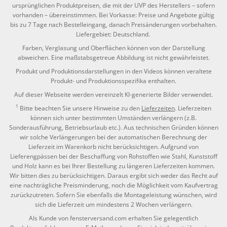
ursprünglichen Produktpreisen, die mit der UVP des Herstellers – sofern
vorhanden – übereinstimmen. Bei Vorkasse: Preise und Angebote gültig
bis zu 7 Tage nach Bestelleingang, danach Preisänderungen vorbehalten.
Liefergebiet: Deutschland.
Farben, Verglasung und Oberflächen können von der Darstellung
abweichen. Eine maßstabsgetreue Abbildung ist nicht gewährleistet.
Produkt und Produktionsdarstellungen in den Videos können veraltete
Produkt- und Produktionsspezifika enthalten.
Auf dieser Webseite werden vereinzelt KI-generierte Bilder verwendet.
1
Bitte beachten Sie unsere Hinweise zu den
Lieferzeiten
. Lieferzeiten
können sich unter bestimmten Umständen verlängern (z.B.
Sonderausführung, Betriebsurlaub etc.). Aus technischen Gründen können
wir solche Verlängerungen bei der automatischen Berechnung der
Lieferzeit im Warenkorb nicht berücksichtigen. Aufgrund von
Lieferengpässen bei der Beschaffung von Rohstoffen wie Stahl, Kunststoff
und Holz kann es bei Ihrer Bestellung zu längeren Lieferzeiten kommen.
Wir bitten dies zu berücksichtigen. Daraus ergibt sich weder das Recht auf
eine nachträgliche Preisminderung, noch die Möglichkeit vom Kaufvertrag
zurückzutreten. Sofern Sie ebenfalls die Montageleistung wünschen, wird
sich die Lieferzeit um mindestens 2 Wochen verlängern.
Als Kunde von fensterversand.com erhalten Sie gelegentlich