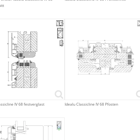
itt
ssicline IV 68 festverglast
Idealu Classicline IV 68 Pfosten