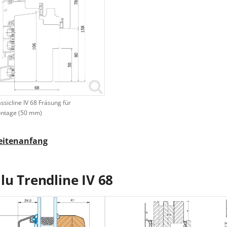
assicline IV 68 Fräsung für
ntage (50 mm)
eitenanfang
lu Trendline IV 68