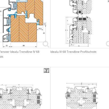
Fenster Idealu Trendline IV 68
Idealu IV 68 Trendline Profilschnitt
itt