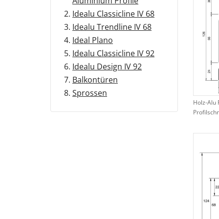
Aluminium Profile
Idealu Classicline IV 68
Idealu Trendline IV 68
Ideal Plano
Idealu Classicline IV 92
Idealu Design IV 92
Balkontüren
Sprossen
Holz-Alu 
Profilschn