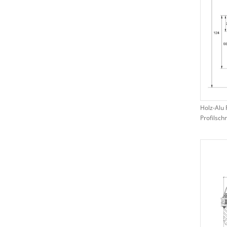
Holz-Alu 
Profilschn