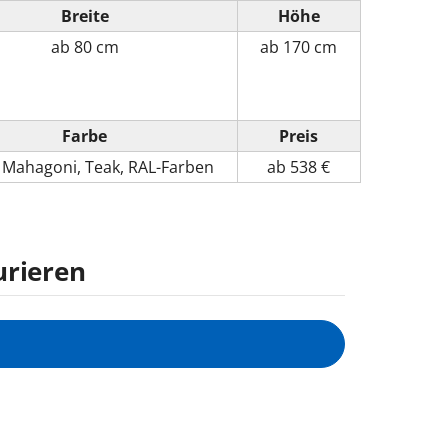
Breite
Höhe
ab
80 cm
ab
170 cm
Farbe
Preis
,
Mahagoni
,
Teak
,
RAL-Farben
ab 538 €
urieren