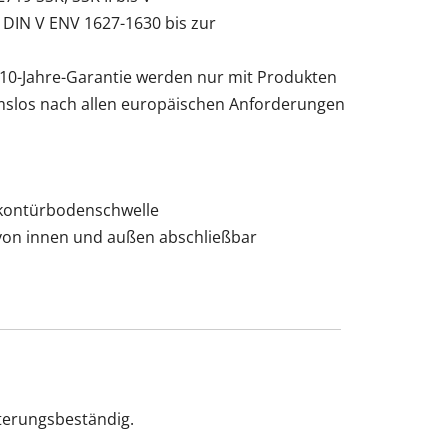
IN V ENV 1627-1630 bis zur
r 10-Jahre-Garantie werden nur mit Produkten
mslos nach allen europäischen Anforderungen
lkontürbodenschwelle
 von innen und außen abschließbar
tterungsbeständig.