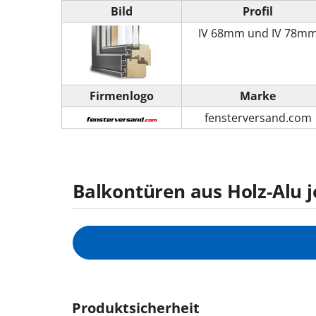
Bild
Profil
IV 68mm und IV 78m
Firmenlogo
Marke
fensterversand.com
Balkontüren aus Holz-Alu j
Produktsicherheit