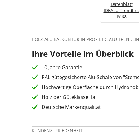
Datenblatt
IDEALU Trendlin
IV 68
HOLZ-ALU BALKONTÜR IN PROFIL IDEALU TRENDLI
Ihre Vorteile im Überblick
10 Jahre Garantie
RAL gütegesicherte Alu-Schale von "Stem
Hochwertige Oberfläche durch Hydrohob
Holz der Güteklasse 1a
Deutsche Markenqualität
KUNDENZUFRIEDENHEIT