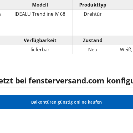
Modell
Produkttyp
m
IDEALU Trendline IV 68
Drehtür
Verfügbarkeit
Zustand
lieferbar
Neu
Weiß
etzt bei fensterversand.com konfig
Balkontüren günstig online kaufen