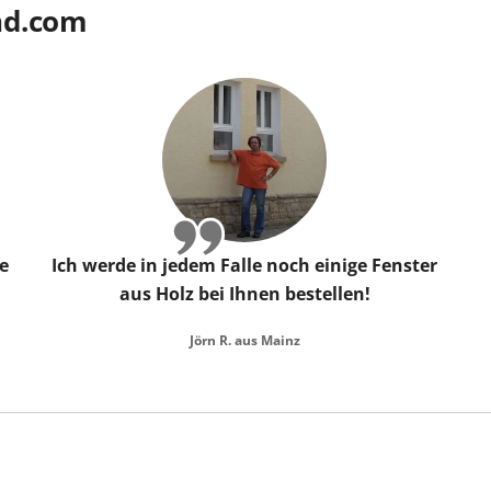
nd.com
e
Ich werde in jedem Falle noch einige Fenster
aus Holz bei Ihnen bestellen!
Jörn R. aus Mainz