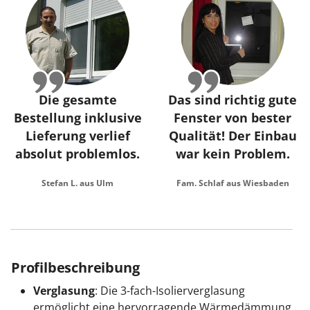
Die gesamte
Das sind richtig gute
Bestellung inklusive
Fenster von bester
Lieferung verlief
Qualität! Der Einbau
absolut problemlos.
war kein Problem.
Stefan L. aus Ulm
Fam. Schlaf aus Wiesbaden
Profilbeschreibung
Verglasung
: Die 3-fach-Isolierverglasung
ermöglicht eine hervorragende Wärmedämmung