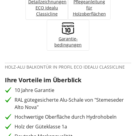
Detailzeichnungen
Pflegeanleitung
ECO Idealu
für
Classicline
Holzoberflächen
Garantie­
bedingungen
HOLZ-ALU BALKONTÜR IN PROFIL ECO IDEALU CLASSICLINE
Ihre Vorteile im Überblick
10 Jahre Garantie
RAL gütegesicherte Alu-Schale von "Stemeseder
Alto Nova"
Hochwertige Oberfläche durch Hydrohobeln
Holz der Güteklasse 1a