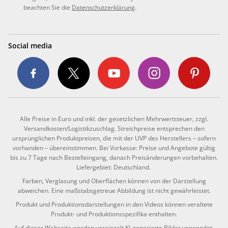
beachten Sie die
Datenschutzerklärung
.
Social media
Alle Preise in Euro und inkl. der gesetzlichen Mehrwertsteuer, zzgl.
Versandkosten/Logistikzuschlag. Streichpreise entsprechen den
ursprünglichen Produktpreisen, die mit der UVP des Herstellers – sofern
vorhanden – übereinstimmen. Bei Vorkasse: Preise und Angebote gültig
bis zu 7 Tage nach Bestelleingang, danach Preisänderungen vorbehalten.
Liefergebiet: Deutschland.
Farben, Verglasung und Oberflächen können von der Darstellung
abweichen. Eine maßstabsgetreue Abbildung ist nicht gewährleistet.
Produkt und Produktionsdarstellungen in den Videos können veraltete
Produkt- und Produktionsspezifika enthalten.
Auf dieser Webseite werden vereinzelt KI-generierte Bilder verwendet.