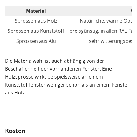
Material
Vo
Sprossen aus Holz
Natürliche, warme Opti
Sprossen aus Kunststoff
preisgünstig, in allen RAL-Far
Sprossen aus Alu
sehr witterungsbestä
Die Materialwahl ist auch abhängig von der
Beschaffenheit der vorhandenen Fenster. Eine
Holzsprosse wirkt beispielsweise an einem
Kunststofffenster weniger schön als an einem Fenster
aus Holz.
Kosten