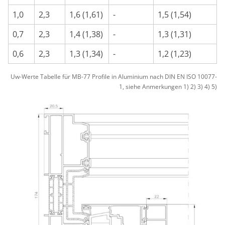
1,0
2,3
1,6 (1,61)
-
1,5 (1,54)
0,7
2,3
1,4 (1,38)
-
1,3 (1,31)
0,6
2,3
1,3 (1,34)
-
1,2 (1,23)
Uw-Werte Tabelle für MB-77 Profile in Aluminium nach DIN EN ISO 10077-
1, siehe Anmerkungen 1) 2) 3) 4) 5)