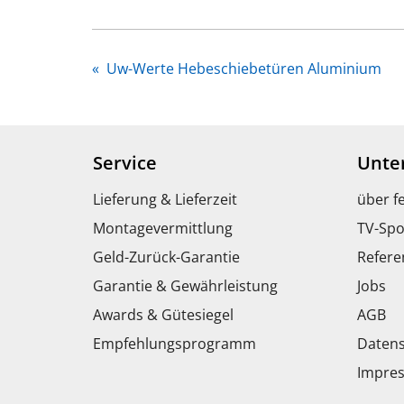
«
Uw-Werte Hebeschiebetüren Aluminium
Service
Unte
Lieferung & Lieferzeit
über f
Montagevermittlung
TV-Spo
Geld-Zurück-Garantie
Refere
Garantie & Gewährleistung
Jobs
Awards & Gütesiegel
AGB
Empfehlungsprogramm
Datens
Impre