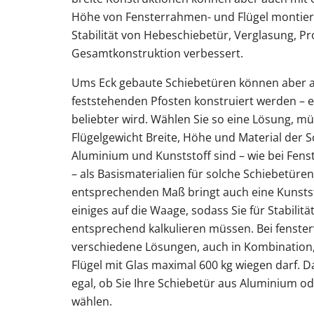
Höhe von Fensterrahmen- und Flügel montiert
Stabilität von Hebeschiebetür, Verglasung, Pr
Gesamtkonstruktion verbessert.
Ums Eck gebaute Schiebetüren können aber 
feststehenden Pfosten konstruiert werden – 
beliebter wird. Wählen Sie so eine Lösung, mü
Flügelgewicht Breite, Höhe und Material der S
Aluminium und Kunststoff sind – wie bei Fens
– als Basismaterialien für solche Schiebetüre
entsprechenden Maß bringt auch eine Kunsts
einiges auf die Waage, sodass Sie für Stabilität
entsprechend kalkulieren müssen. Bei fenste
verschiedene Lösungen, auch in Kombination,
Flügel mit Glas maximal 600 kg wiegen darf. Das
egal, ob Sie Ihre Schiebetür aus Aluminium o
wählen.