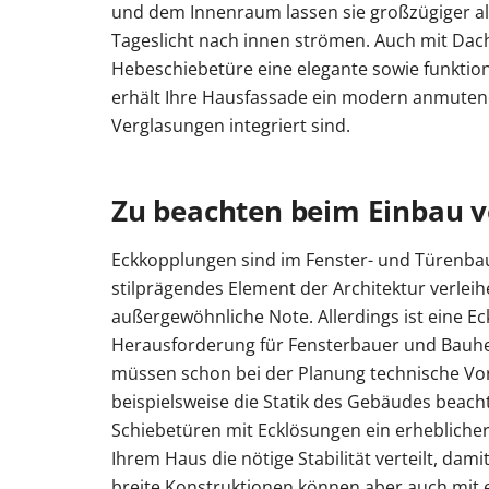
und dem Innenraum lassen sie großzügiger a
Tageslicht nach innen strömen. Auch mit Dach
Hebeschiebetüre eine elegante sowie funkti
erhält Ihre Hausfassade ein modern anmutend
Verglasungen integriert sind.
Zu beachten beim Einbau 
Eckkopplungen sind im Fenster- und Türenbau 
stilprägendes Element der Architektur verlei
außergewöhnliche Note. Allerdings ist eine Eck
Herausforderung für Fensterbauer und Bauhe
müssen schon bei der Planung technische Vo
beispielsweise die Statik des Gebäudes beachte
Schiebetüren mit Ecklösungen ein erheblicher
Ihrem Haus die nötige Stabilität verteilt, damit
breite Konstruktionen können aber auch mit e