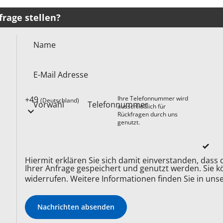
rage stellen?
Name
E-Mail Adresse
+49
Ihre Telefonnummer wird
(Deutschland)
Vorwahl
Telefonnummer
ausschließlich für
Rückfragen durch uns
genutzt.
Hiermit erklären Sie sich damit einverstanden, das
Ihrer Anfrage gespeichert und genutzt werden. Sie kö
widerrufen. Weitere Informationen finden Sie in uns
Nachrichten absenden