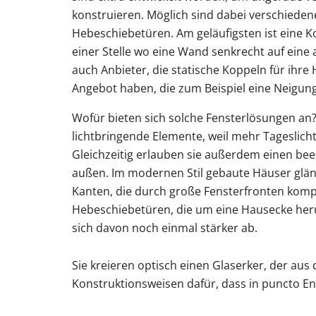
konstruieren. Möglich sind dabei verschieden
Hebeschiebetüren. Am geläufigsten ist eine K
einer Stelle wo eine Wand senkrecht auf eine a
auch Anbieter, die statische Koppeln für ihr
Angebot haben, die zum Beispiel eine Neigun
Wofür bieten sich solche Fensterlösungen an? 
lichtbringende Elemente, weil mehr Tageslicht 
Gleichzeitig erlauben sie außerdem einen be
außen. Im modernen Stil gebaute Häuser glän
Kanten, die durch große Fensterfronten kom
Hebeschiebetüren, die um eine Hausecke he
sich davon noch einmal stärker ab.
Sie kreieren optisch einen Glaserker, der aus
Konstruktionsweisen dafür, dass in puncto Ene