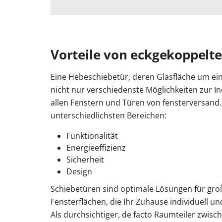
Vorteile von eckgekoppelt
Eine Hebeschiebetür, deren Glasfläche um ein E
nicht nur verschiedenste Möglichkeiten zur In
allen Fenstern und Türen von fensterversand.c
unterschiedlichsten Bereichen:
Funktionalität
Energieeffizienz
Sicherheit
Design
Schiebetüren sind optimale Lösungen für gro
Fensterflächen, die Ihr Zuhause individuell und
Als durchsichtiger, de facto Raumteiler zwisc