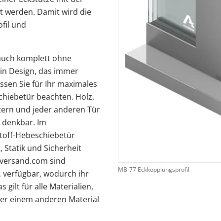
 werden. Damit wird die
ofil und
auch komplett ohne
ein Design, das immer
ssen Sie für Ihr maximales
chiebetür beachten. Holz,
tern und jeder anderen Tür
n denkbar. Im
toff-Hebeschiebetür
, Statik und Sicherheit
rversand.com sind
MB-77 Eckkopplungsprofil
 verfügbar, wodurch ihr
 gilt für alle Materialien,
der einem anderen Material