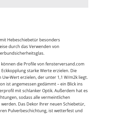
n mit Hebeschiebetür besonders
weise durch das Verwenden von
bundsicherheitsglas.
önnen die Profile von fensterversand.com
 Eckkopplung starke Werte erzielen. Die
 Uw-Wert erzielen, der unter 1,1 W/m2k liegt.
on ist angemessen gedämmt – ein Blick ins
rprofil mit schlanker Optik. Außerdem hat es
htungen, sodass alle vermeintlichen
 werden. Das Dekor Ihrer neuen Schiebetür,
ren Pulverbeschichtung, ist wetterfest und