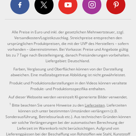
Alle Preise in Euro und inkl. der gesetzlichen Mehrwertsteuer, zzgl.
Versandkosten/Logistikzuschlag. Streichpreise entsprechen den
ursprünglichen Produktpreisen, die mit der UVP des Herstellers – sofern
vorhanden – übereinstimmen. Bei Vorkasse: Preise und Angebote gültig
bis zu 7 Tage nach Bestelleingang, danach Preisänderungen vorbehalten.
Liefergebiet: Deutschland.
Farben, Verglasung und Oberflächen können von der Darstellung
abweichen. Eine maßstabsgetreue Abbildung ist nicht gewährleistet.
Produkt und Produktionsdarstellungen in den Videos können veraltete
Produkt- und Produktionsspezifika enthalten.
Auf dieser Webseite werden vereinzelt KI-generierte Bilder verwendet.
1
Bitte beachten Sie unsere Hinweise zu den
Lieferzeiten
. Lieferzeiten
können sich unter bestimmten Umständen verlängern (z.B.
Sonderausführung, Betriebsurlaub etc.). Aus technischen Gründen können
wir solche Verlängerungen bei der automatischen Berechnung der
Lieferzeit im Warenkorb nicht berücksichtigen. Aufgrund von
Lieferengpässen bei der Beschaffung von Rohstoffen wie Stahl, Kunststoff