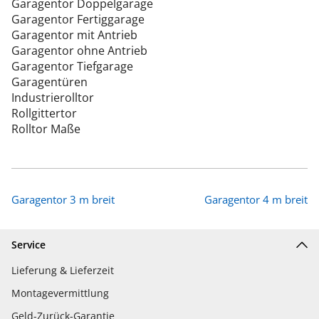
Garagentor Doppelgarage
Garagentor Fertiggarage
Garagentor mit Antrieb
Garagentor ohne Antrieb
Garagentor Tiefgarage
Garagentüren
Industrierolltor
Rollgittertor
Rolltor Maße
Garagentor 3 m breit
Garagentor 4 m breit
Service
Lieferung & Lieferzeit
Montagevermittlung
Geld-Zurück-Garantie