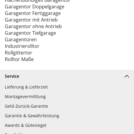
Flächenbündiges Garagentor
Garagentor Doppelgarage
Garagentor Fertiggarage
Garagentor mit Antrieb
Garagentor ohne Antrieb
Garagentor Tiefgarage
Garagentüren
Industrierolltor
Rollgittertor
Rolltor Maße
Service
Lieferung & Lieferzeit
Montagevermittlung
Geld-Zurück-Garantie
Garantie & Gewährleistung
Awards & Gütesiegel