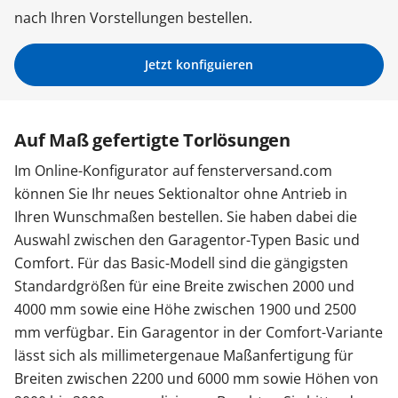
nach Ihren Vorstellungen bestellen.
Sonnenschutz
Jetzt konfiguieren
Zäune & Tore
Auf Maß gefertigte Torlösungen
Garagentore
Im Online-Konfigurator auf fensterversand.com
können Sie Ihr neues Sektionaltor ohne Antrieb in
Carports
Ihren Wunschmaßen bestellen. Sie haben dabei die
Auswahl zwischen den Garagentor-Typen Basic und
Comfort. Für das Basic-Modell sind die gängigsten
Anmelden / Registrieren
Standardgrößen für eine Breite zwischen 2000 und
4000 mm sowie eine Höhe zwischen 1900 und 2500
mm verfügbar. Ein Garagentor in der Comfort-Variante
Kontakt / Hilfe
lässt sich als millimetergenaue Maßanfertigung für
Breiten zwischen 2200 und 6000 mm sowie Höhen von