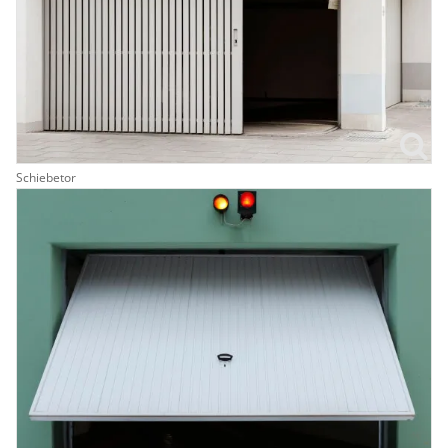
Schiebetor