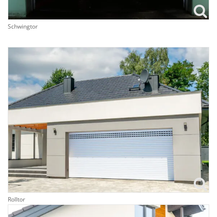
Schwingtor
Rolltor