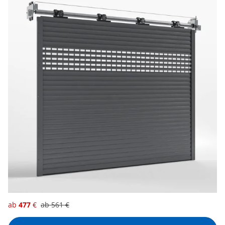
ab
477
€
ab
561
€