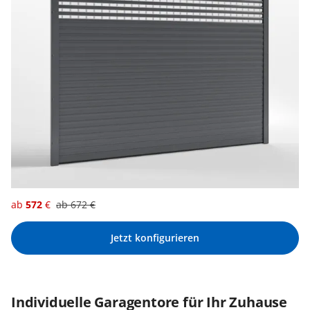
ab
572
€
ab
672
€
Jetzt konfigurieren
Individuelle Garagentore für Ihr Zuhause