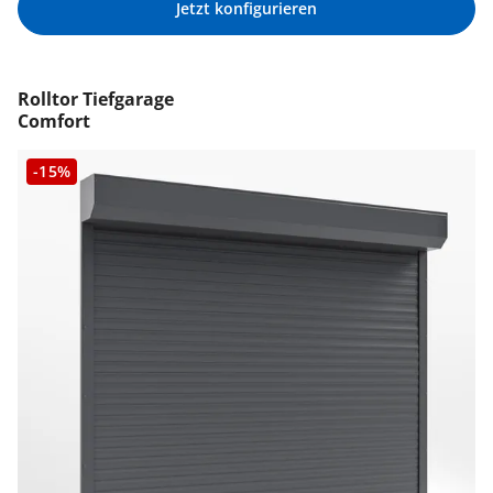
Jetzt konfigurieren
Rolltor Tiefgarage
Comfort
-15%